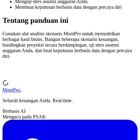
Menguji stres asumsi anggaran Anda
Membuat keputusan berbasis data dengan percaya diri
Tentang panduan ini
Gunakan alat analisis skenario MontPro untuk memodelkan
berbagai hasil bisnis. Bangun beberapa skenario keuangan,
bandingkan proyeksi secara berdampingan, uji stres asumsi
anggaran Anda, dan buat keputusan berbasis data dengan percaya
diri.
MontPro
.
Seluruh keuangan Anda. Real-time.
Berbasis AI
Mengacu pada PSAK