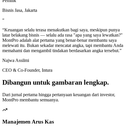
Pemilik
Bisnis Jasa, Jakarta
“
“
Keuangan selalu terasa menakutkan bagi saya, meskipun punya
latar belakang bisnis — selalu ada rasa "apa yang saya lewatkan?"
MontPro adalah alat pertama yang benar-benar membantu saya
melewati itu. Bukan sekadar mencatat angka, tapi membantu Anda
memahami dan mengambil tindakan berdasarkan angka tersebut.
”
Najwa Assilmi
CEO & Co-Founder, Intura
Dibangun untuk
gambaran lengkap.
Dari jurnal pertama hingga pertanyaan keuangan dari investor,
MontPro membantu semuanya.
Manajemen Arus Kas