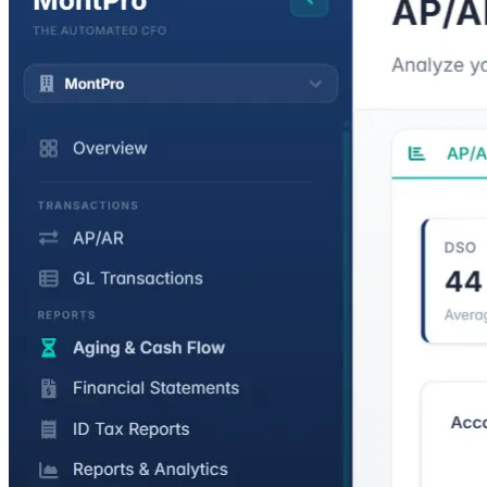
Bill of Materials untuk proses produksi. Setiap pergerakan stok
tercatat.
Manajemen Expense
Uang muka dan penggantian biaya dengan alur persetujuan lengkap.
Jurnal GL tercatat otomatis di setiap tahap persetujuan.