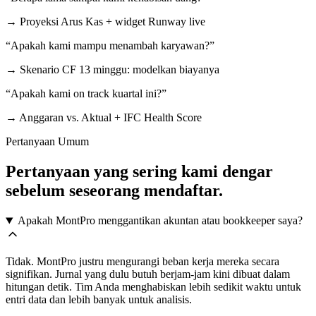
→
Proyeksi Arus Kas + widget Runway live
“
Apakah kami mampu menambah karyawan?
”
→
Skenario CF 13 minggu: modelkan biayanya
“
Apakah kami on track kuartal ini?
”
→
Anggaran vs. Aktual + IFC Health Score
Pertanyaan Umum
Pertanyaan yang sering kami dengar
sebelum seseorang mendaftar.
Apakah MontPro menggantikan akuntan atau bookkeeper saya?
Tidak. MontPro justru mengurangi beban kerja mereka secara
signifikan. Jurnal yang dulu butuh berjam-jam kini dibuat dalam
hitungan detik. Tim Anda menghabiskan lebih sedikit waktu untuk
entri data dan lebih banyak untuk analisis.