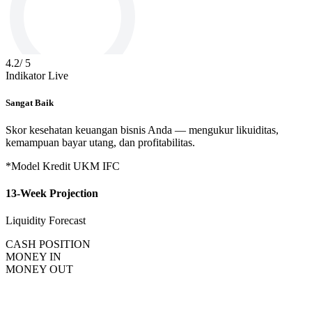
4.2
/ 5
Indikator Live
Sangat Baik
Skor kesehatan keuangan bisnis Anda — mengukur likuiditas,
kemampuan bayar utang, dan profitabilitas.
*Model Kredit UKM IFC
13-Week Projection
Liquidity Forecast
CASH POSITION
MONEY IN
MONEY OUT