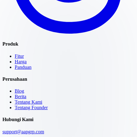
Produk
Fitur
Harga
Panduan
Perusahaan
Blog
Berita
Tentang Kami
Tentang Founder
Hubungi Kami
support@aapgrp.com