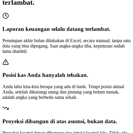
terlambat.
Laporan keuangan selalu datang terlambat.
Penutupan akhir bulan dilakukan di Excel, secara manual, tanpa satu
data yang bisa dipegang. Saat angka-angka tiba, keputusan sudah
lama diambil.
Posisi kas Anda hanyalah tebakan.
Anda tahu kira-kira berapa yang ada di bank. Tetapi posisi aktual
Anda, setelah dikurangi utang dan piutang yang belum masuk,
adalah angka yang berbeda sama sekali.
Proyeksi dibangun di atas asumsi, bukan data.
Proyeksi kuartal depan dibangun atas intuisi kuartal lalu. Tidak ada