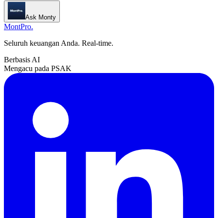
Ask Monty
MontPro
.
Seluruh keuangan Anda. Real-time.
Berbasis AI
Mengacu pada PSAK