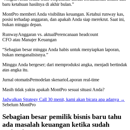
baru ketahuan hasilnya di akhir bulan.
”
MontPro memberi Anda visibilitas keuangan. Ketahui runway kas,
posisi terhadap anggaran, dan apakah Anda siap merekrut. Saat ini,
bukan minggu depan.
Runway
Anggaran vs. aktual
Perencanaan headcount
CFO atau Manajer Keuangan
“
Sebagian besar minggu Anda habis untuk menyiapkan laporan,
bukan menganalisisnya.
”
Minggu Anda bergeser; dari memproduksi angka, menjadi bertindak
atas angka itu.
Jurnal otomatis
Pemodelan skenario
Laporan real-time
Masih tidak yakin apakah MontPro sesuai situasi Anda?
Jadwalkan Strategy Call 30 menit, kami akan bicara apa adanya →
Sebelum MontPro
Sebagian besar pemilik bisnis baru tahu
ada masalah keuangan ketika sudah