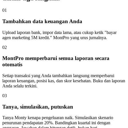
01
Tambahkan data keuangan Anda
Upload laporan bank, impor data lama, atau cukup ketik "bayar
agen marketing 5M kredit." MontPro yang urus jurnalnya.
02
MontPro memperbarui semua laporan secara
otomatis
Setiap transaksi yang Anda tambahkan langsung memperbarui
laporan keuangan, posisi kas, dan skor kesehatan. Buku dan laporan
Anda selalu terkini.
03
Tanya, simulasikan, putuskan
Tanya Monty kenapa pengeluaran naik. Simulasikan skenario
penurunan pendapatan 20%. Bandingkan kuartal ini dengan
anggaran. Jawaban dalam hitungan detik, bukan hari.