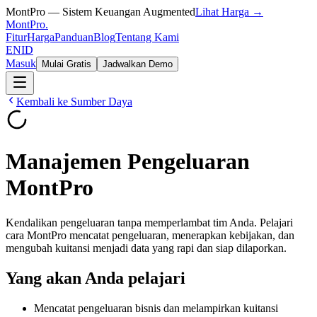
MontPro — Sistem Keuangan Augmented
Lihat Harga →
MontPro
.
Fitur
Harga
Panduan
Blog
Tentang Kami
EN
ID
Masuk
Mulai Gratis
Jadwalkan Demo
Kembali ke Sumber Daya
Manajemen Pengeluaran
MontPro
Kendalikan pengeluaran tanpa memperlambat tim Anda. Pelajari
cara MontPro mencatat pengeluaran, menerapkan kebijakan, dan
mengubah kuitansi menjadi data yang rapi dan siap dilaporkan.
Yang akan Anda pelajari
Mencatat pengeluaran bisnis dan melampirkan kuitansi