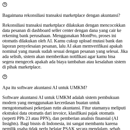
Bagaimana rekonsiliasi transaksi marketplace dengan akuntansi?
Rekonsiliasi transaksi marketplace dilakukan dengan mencocokkan
data pesanan di dashboard seller center dengan dana yang cair ke
rekening bank perusahaan. Menggunakan MontPro, proses ini
otomatis dilakukan oleh AI. Kamu cukup upload mutasi bank dan
laporan penyelesaian pesanan, lalu AI akan memverifikasi apakah
nominal yang masuk sudah sesuai dengan pesanan yang selesai. Jika
ada selisih, sistem akan memberikan notifikasi agar kamu bisa
segera mengecek apakah ada biaya tambahan atau kesalahan sistem
di pihak marketplace.
Apa itu software akuntansi AI untuk UMKM?
Software akuntansi AI untuk UMKM adalah sistem pembukuan
modern yang menggunakan kecerdasan buatan untuk
mengotomatisasi pekerjaan rutin akuntansi. Fitur utamanya meliputi
ekstraksi data otomatis dari invoice, klasifikasi pajak otomatis
(seperti PPh 23 atau PPN), dan pemberian analisis finansial (AI
Insights). Bagi bisnis di Indonesia, ini sangat membantu karena
pemilik usaha tidak perlu belajar PSAK secara mendalam, sebab