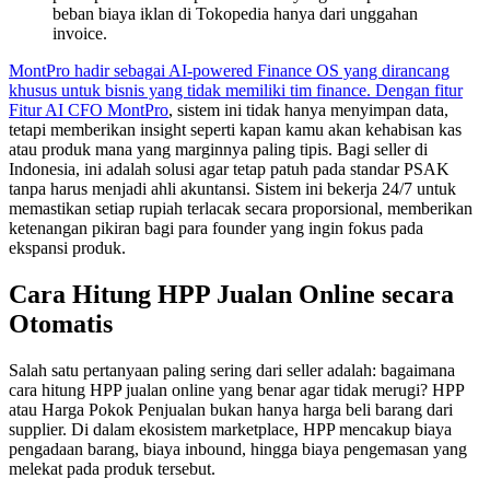
beban biaya iklan di Tokopedia hanya dari unggahan
invoice.
MontPro hadir sebagai AI-powered Finance OS yang dirancang
khusus untuk bisnis yang tidak memiliki tim finance. Dengan fitur
Fitur AI CFO MontPro
, sistem ini tidak hanya menyimpan data,
tetapi memberikan insight seperti kapan kamu akan kehabisan kas
atau produk mana yang marginnya paling tipis. Bagi seller di
Indonesia, ini adalah solusi agar tetap patuh pada standar PSAK
tanpa harus menjadi ahli akuntansi. Sistem ini bekerja 24/7 untuk
memastikan setiap rupiah terlacak secara proporsional, memberikan
ketenangan pikiran bagi para founder yang ingin fokus pada
ekspansi produk.
Cara Hitung HPP Jualan Online secara
Otomatis
Salah satu pertanyaan paling sering dari seller adalah: bagaimana
cara hitung HPP jualan online yang benar agar tidak merugi? HPP
atau Harga Pokok Penjualan bukan hanya harga beli barang dari
supplier. Di dalam ekosistem marketplace, HPP mencakup biaya
pengadaan barang, biaya inbound, hingga biaya pengemasan yang
melekat pada produk tersebut.