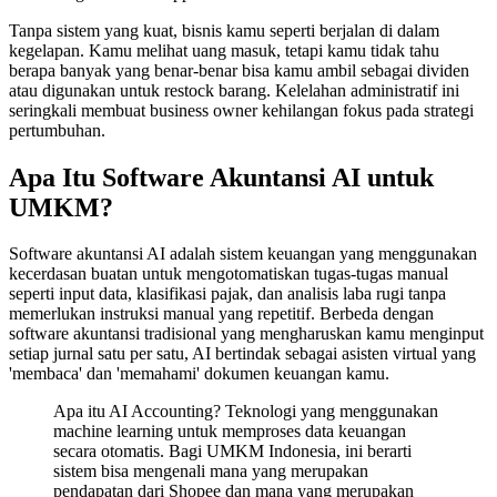
Tanpa sistem yang kuat, bisnis kamu seperti berjalan di dalam
kegelapan. Kamu melihat uang masuk, tetapi kamu tidak tahu
berapa banyak yang benar-benar bisa kamu ambil sebagai dividen
atau digunakan untuk restock barang. Kelelahan administratif ini
seringkali membuat business owner kehilangan fokus pada strategi
pertumbuhan.
Apa Itu Software Akuntansi AI untuk
UMKM?
Software akuntansi AI adalah sistem keuangan yang menggunakan
kecerdasan buatan untuk mengotomatiskan tugas-tugas manual
seperti input data, klasifikasi pajak, dan analisis laba rugi tanpa
memerlukan instruksi manual yang repetitif. Berbeda dengan
software akuntansi tradisional yang mengharuskan kamu menginput
setiap jurnal satu per satu, AI bertindak sebagai asisten virtual yang
'membaca' dan 'memahami' dokumen keuangan kamu.
Apa itu AI Accounting? Teknologi yang menggunakan
machine learning untuk memproses data keuangan
secara otomatis. Bagi UMKM Indonesia, ini berarti
sistem bisa mengenali mana yang merupakan
pendapatan dari Shopee dan mana yang merupakan