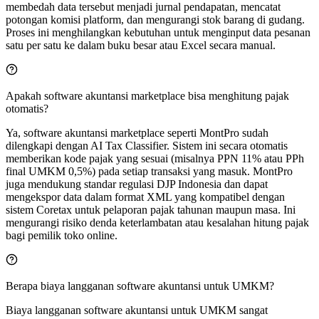
membedah data tersebut menjadi jurnal pendapatan, mencatat
potongan komisi platform, dan mengurangi stok barang di gudang.
Proses ini menghilangkan kebutuhan untuk menginput data pesanan
satu per satu ke dalam buku besar atau Excel secara manual.
Apakah software akuntansi marketplace bisa menghitung pajak
otomatis?
Ya, software akuntansi marketplace seperti MontPro sudah
dilengkapi dengan AI Tax Classifier. Sistem ini secara otomatis
memberikan kode pajak yang sesuai (misalnya PPN 11% atau PPh
final UMKM 0,5%) pada setiap transaksi yang masuk. MontPro
juga mendukung standar regulasi DJP Indonesia dan dapat
mengekspor data dalam format XML yang kompatibel dengan
sistem Coretax untuk pelaporan pajak tahunan maupun masa. Ini
mengurangi risiko denda keterlambatan atau kesalahan hitung pajak
bagi pemilik toko online.
Berapa biaya langganan software akuntansi untuk UMKM?
Biaya langganan software akuntansi untuk UMKM sangat