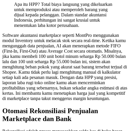
Apa itu HPP? Total biaya langsung yang dikeluarkan
untuk memproduksi atau memperoleh barang yang
dijual kepada pelanggan. Dalam standar akuntansi
Indonesia, perhitungan ini sangat krusial untuk
menentukan laba kotor perusahaan.
Software akuntansi marketplace seperti MontPro menggunakan
modul Inventory untuk melacak stok secara real-time. Ketika kamu
mengunggah data penjualan, AI akan menerapkan metode FIFO
(First-In, First-Out) atau Average Cost secara otomatis. Misalnya,
jika kamu membeli 100 unit botol minum seharga Rp 50.000 bulan
lalu dan 100 unit seharga Rp 55.000 bulan ini, sistem akan
menghitung beban pokok yang akurat saat barang tersebut terjual di
Shopee. Kamu tidak perlu lagi menghitung manual di kalkulator
setiap kali ada pesanan masuk. Dengan data HPP yang presisi,
laporan laba rugi toko online kamu akan mencerminkan
profitabilitas yang sebenarnya, bukan sekadar angka estimasi di atas
kertas. Ini membantu kamu menetapkan harga jual yang kompetitif
di marketplace tanpa takut menggerus margin keuntungan.
Otomasi Rekonsiliasi Penjualan
Marketplace dan Bank