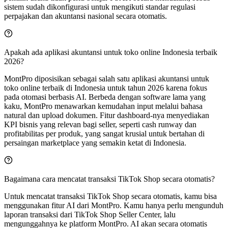
sistem sudah dikonfigurasi untuk mengikuti standar regulasi
perpajakan dan akuntansi nasional secara otomatis.
Apakah ada aplikasi akuntansi untuk toko online Indonesia terbaik
2026?
MontPro diposisikan sebagai salah satu aplikasi akuntansi untuk
toko online terbaik di Indonesia untuk tahun 2026 karena fokus
pada otomasi berbasis AI. Berbeda dengan software lama yang
kaku, MontPro menawarkan kemudahan input melalui bahasa
natural dan upload dokumen. Fitur dashboard-nya menyediakan
KPI bisnis yang relevan bagi seller, seperti cash runway dan
profitabilitas per produk, yang sangat krusial untuk bertahan di
persaingan marketplace yang semakin ketat di Indonesia.
Bagaimana cara mencatat transaksi TikTok Shop secara otomatis?
Untuk mencatat transaksi TikTok Shop secara otomatis, kamu bisa
menggunakan fitur AI dari MontPro. Kamu hanya perlu mengunduh
laporan transaksi dari TikTok Shop Seller Center, lalu
mengunggahnya ke platform MontPro. AI akan secara otomatis