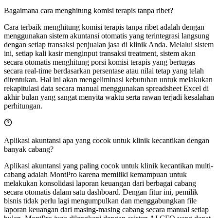
Bagaimana cara menghitung komisi terapis tanpa ribet?
Cara terbaik menghitung komisi terapis tanpa ribet adalah dengan
menggunakan sistem akuntansi otomatis yang terintegrasi langsung
dengan setiap transaksi penjualan jasa di klinik Anda. Melalui sistem
ini, setiap kali kasir menginput transaksi treatment, sistem akan
secara otomatis menghitung porsi komisi terapis yang bertugas
secara real-time berdasarkan persentase atau nilai tetap yang telah
ditentukan. Hal ini akan mengeliminasi kebutuhan untuk melakukan
rekapitulasi data secara manual menggunakan spreadsheet Excel di
akhir bulan yang sangat menyita waktu serta rawan terjadi kesalahan
perhitungan.
Aplikasi akuntansi apa yang cocok untuk klinik kecantikan dengan
banyak cabang?
Aplikasi akuntansi yang paling cocok untuk klinik kecantikan multi-
cabang adalah MontPro karena memiliki kemampuan untuk
melakukan konsolidasi laporan keuangan dari berbagai cabang
secara otomatis dalam satu dashboard. Dengan fitur ini, pemilik
bisnis tidak perlu lagi mengumpulkan dan menggabungkan file
laporan keuangan dari masing-masing cabang secara manual setiap