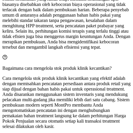
biasanya disebabkan oleh kebocoran biaya operasional yang tidak
terlacak dengan baik dalam pembukuan harian. Beberapa penyebab
umum di antaranya adalah penggunaan bahan habis pakai yang
melebihi standar takaran tanpa pengawasan, kesalahan dalam
menghitung HPP treatment, serta pencatatan paket prabayar yang
keliru. Selain itu, perhitungan komisi terapis yang terlalu tinggi atau
tidak efisien juga bisa menggerus margin keuntungan Anda. Dengan
merapikan pembukuan, Anda bisa mengidentifikasi kebocoran
tersebut dan mengambil langkah efisiensi yang tepat.
Bagaimana cara mengelola stok produk klinik kecantikan?
Cara mengelola stok produk klinik kecantikan yang efektif adalah
dengan memisahkan pencatatan persediaan antara produk retail yang
siap dijual dengan bahan habis pakai untuk operasional treatment.
Anda disarankan menggunakan sistem inventaris yang mendukung
pelacakan multi-gudang jika memiliki lebih dari satu cabang. Sistem
pembukuan modern seperti MontPro membantu Anda
mengotomatiskan pencatatan ini dengan menghubungkan
pemakaian bahan treatment langsung ke dalam perhitungan Harga
Pokok Penjualan secara otomatis setiap kali transaksi treatment
selesai dilakukan oleh kasir.