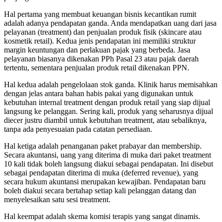
Hal pertama yang membuat keuangan bisnis kecantikan rumit
adalah adanya pendapatan ganda. Anda mendapatkan uang dari jasa
pelayanan (treatment) dan penjualan produk fisik (skincare atau
kosmetik retail). Kedua jenis pendapatan ini memiliki struktur
margin keuntungan dan perlakuan pajak yang berbeda. Jasa
pelayanan biasanya dikenakan PPh Pasal 23 atau pajak daerah
tertentu, sementara penjualan produk retail dikenakan PPN.
Hal kedua adalah pengelolaan stok ganda. Klinik harus memisahkan
dengan jelas antara bahan habis pakai yang digunakan untuk
kebutuhan internal treatment dengan produk retail yang siap dijual
langsung ke pelanggan. Sering kali, produk yang seharusnya dijual
diecer justru diambil untuk kebutuhan treatment, atau sebaliknya,
tanpa ada penyesuaian pada catatan persediaan.
Hal ketiga adalah penanganan paket prabayar dan membership.
Secara akuntansi, uang yang diterima di muka dari paket treatment
10 kali tidak boleh langsung diakui sebagai pendapatan. Ini disebut
sebagai pendapatan diterima di muka (deferred revenue), yang
secara hukum akuntansi merupakan kewajiban. Pendapatan baru
boleh diakui secara bertahap setiap kali pelanggan datang dan
menyelesaikan satu sesi treatment.
Hal keempat adalah skema komisi terapis yang sangat dinamis.