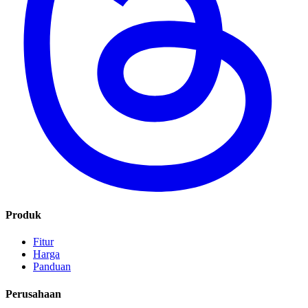
Produk
Fitur
Harga
Panduan
Perusahaan