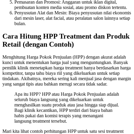
Pemasaran dan Promosi: Anggaran untuk iklan digital,
pembuatan konten media sosial, atau promo diskon tertentu.
Penyusutan Alat dan Mesin: Biaya penyusutan nilai ekonomis
dari mesin laser, alat facial, atau peralatan salon lainnya setiap
bulan.
Cara Hitung HPP Treatment dan Produk
Retail (dengan Contoh)
Menghitung Harga Pokok Penjualan (HPP) dengan akurat adalah
kunci untuk menentukan harga jual yang menguntungkan. Banyak
pemilik klinik menetapkan harga treatment hanya berdasarkan harga
kompetitor, tanpa tahu biaya riil yang dikeluarkan untuk setiap
tindakan. Akibatnya, mereka sering kali menjual jasa dengan margin
yang sangat tipis atau bahkan merugi secara tidak sadar.
Apa itu HPP? HPP atau Harga Pokok Penjualan adalah
seluruh biaya langsung yang dikeluarkan untuk
menghasilkan suatu produk atau jasa hingga siap dijual.
Bagi klinik kecantikan, HPP terdiri dari biaya bahan
habis pakai dan komisi terapis yang menangani
langsung treatment tersebut.
Mari kita lihat contoh perhitungan HPP untuk satu sesi treatment