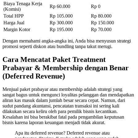
Biaya Tenaga Kerja
Rp 60.000
Rp 0
(Komisi)
Total HPP
Rp 105.000
Rp 80.000
Harga Jual
Rp 300.000
Rp 150.000
Margin Kotor
Rp 195.000
Rp 70.000
Dengan memahami angka-angka ini, Anda bisa menyusun strategi
promosi seperti diskon atau bundling tanpa takut merugi.
Cara Mencatat Paket Treatment
Prabayar & Membership dengan Benar
(Deferred Revenue)
Menjual paket prabayar atau membership adalah strategi yang
sangat bagus untuk mengunci loyalitas pelanggan dan mendapatkan
aliran kas masuk dalam jumlah besar secara cepat. Namun, dari
sudut pandang akuntansi, pencatatan transaksi ini sering kali
dilakukan secara keliru oleh para pemilik bisnis kecantikan.
Kesalahan ini bisa berakibat fatal pada pengambilan keputusan
bisnis karena laporan keuangan menjadi tidak akurat.
Apa itu deferred revenue? Deferred revenue atau