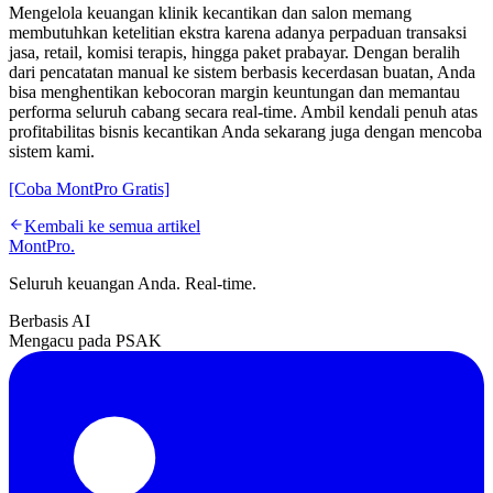
Mengelola keuangan klinik kecantikan dan salon memang
membutuhkan ketelitian ekstra karena adanya perpaduan transaksi
jasa, retail, komisi terapis, hingga paket prabayar. Dengan beralih
dari pencatatan manual ke sistem berbasis kecerdasan buatan, Anda
bisa menghentikan kebocoran margin keuntungan dan memantau
performa seluruh cabang secara real-time. Ambil kendali penuh atas
profitabilitas bisnis kecantikan Anda sekarang juga dengan mencoba
sistem kami.
[Coba MontPro Gratis]
Kembali ke semua artikel
MontPro
.
Seluruh keuangan Anda. Real-time.
Berbasis AI
Mengacu pada PSAK