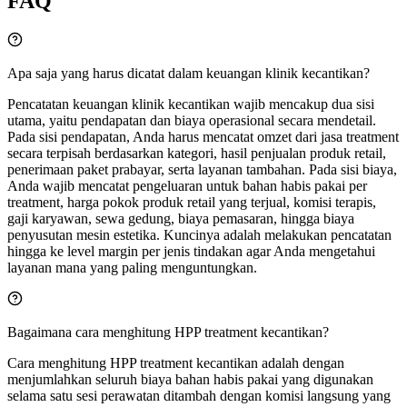
FAQ
Apa saja yang harus dicatat dalam keuangan klinik kecantikan?
Pencatatan keuangan klinik kecantikan wajib mencakup dua sisi
utama, yaitu pendapatan dan biaya operasional secara mendetail.
Pada sisi pendapatan, Anda harus mencatat omzet dari jasa treatment
secara terpisah berdasarkan kategori, hasil penjualan produk retail,
penerimaan paket prabayar, serta layanan tambahan. Pada sisi biaya,
Anda wajib mencatat pengeluaran untuk bahan habis pakai per
treatment, harga pokok produk retail yang terjual, komisi terapis,
gaji karyawan, sewa gedung, biaya pemasaran, hingga biaya
penyusutan mesin estetika. Kuncinya adalah melakukan pencatatan
hingga ke level margin per jenis tindakan agar Anda mengetahui
layanan mana yang paling menguntungkan.
Bagaimana cara menghitung HPP treatment kecantikan?
Cara menghitung HPP treatment kecantikan adalah dengan
menjumlahkan seluruh biaya bahan habis pakai yang digunakan
selama satu sesi perawatan ditambah dengan komisi langsung yang