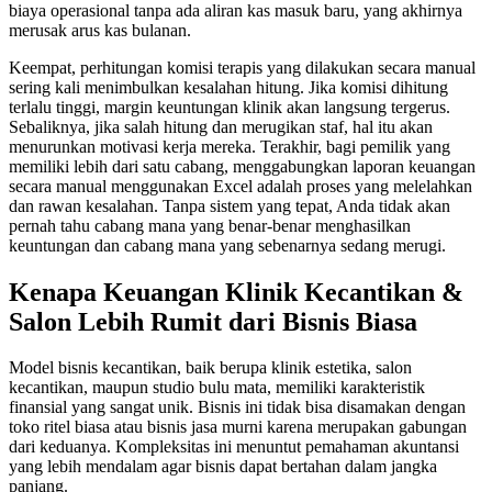
biaya operasional tanpa ada aliran kas masuk baru, yang akhirnya
merusak arus kas bulanan.
Keempat, perhitungan komisi terapis yang dilakukan secara manual
sering kali menimbulkan kesalahan hitung. Jika komisi dihitung
terlalu tinggi, margin keuntungan klinik akan langsung tergerus.
Sebaliknya, jika salah hitung dan merugikan staf, hal itu akan
menurunkan motivasi kerja mereka. Terakhir, bagi pemilik yang
memiliki lebih dari satu cabang, menggabungkan laporan keuangan
secara manual menggunakan Excel adalah proses yang melelahkan
dan rawan kesalahan. Tanpa sistem yang tepat, Anda tidak akan
pernah tahu cabang mana yang benar-benar menghasilkan
keuntungan dan cabang mana yang sebenarnya sedang merugi.
Kenapa Keuangan Klinik Kecantikan &
Salon Lebih Rumit dari Bisnis Biasa
Model bisnis kecantikan, baik berupa klinik estetika, salon
kecantikan, maupun studio bulu mata, memiliki karakteristik
finansial yang sangat unik. Bisnis ini tidak bisa disamakan dengan
toko ritel biasa atau bisnis jasa murni karena merupakan gabungan
dari keduanya. Kompleksitas ini menuntut pemahaman akuntansi
yang lebih mendalam agar bisnis dapat bertahan dalam jangka
panjang.