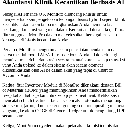
Akuntansi Klinik Kecantikan Berbasis AI
Sebagai AI Finance OS, MontPro dirancang khusus untuk
menyederhanakan pengelolaan keuangan bisnis hybrid seperti klinik
kecantikan dan salon tanpa mengharuskan Anda memiliki latar
belakang akuntansi yang mendalam. Berikut adalah cara kerja fitur-
fitur unggulan MontPro dalam menyelesaikan berbagai masalah
keuangan di bisnis kecantikan Anda:
Pertama, MontPro mengotomatiskan pencatatan pendapatan dan
biaya melalui modul AP/AR Transactions. Anda tidak perlu lagi
menulis jurnal debit dan kredit secara manual karena setiap transaksi
yang Anda upload ke dalam sistem akan secara otomatis
diklasifikasikan oleh AI ke dalam akun yang tepat di Chart of
Accounts Anda.
Kedua, fitur Inventory Module di MontPro dilengkapi dengan Bill
of Materials (BOM) yang memungkinkan Anda mendefinisikan
resep bahan habis pakai untuk setiap jenis treatment. Ketika kasir
mencatat sebuah treatment facial, sistem akan otomatis mengurangi
stok serum, jarum, dan masker di gudang serta memposting nilainya
langsung ke akun COGS di General Ledger untuk menghitung HPP
secara akurat.
Ketiga, MontPro menyederhanakan pelacakan komisi terapis dan