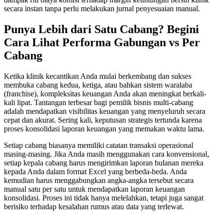
secara instan tanpa perlu melakukan jurnal penyesuaian manual.
Punya Lebih dari Satu Cabang? Begini
Cara Lihat Performa Gabungan vs Per
Cabang
Ketika klinik kecantikan Anda mulai berkembang dan sukses
membuka cabang kedua, ketiga, atau bahkan sistem waralaba
(franchise), kompleksitas keuangan Anda akan meningkat berkali-
kali lipat. Tantangan terbesar bagi pemilik bisnis multi-cabang
adalah mendapatkan visibilitas keuangan yang menyeluruh secara
cepat dan akurat. Sering kali, keputusan strategis tertunda karena
proses konsolidasi laporan keuangan yang memakan waktu lama.
Setiap cabang biasanya memiliki catatan transaksi operasional
masing-masing. Jika Anda masih menggunakan cara konvensional,
setiap kepala cabang harus mengirimkan laporan bulanan mereka
kepada Anda dalam format Excel yang berbeda-beda. Anda
kemudian harus menggabungkan angka-angka tersebut secara
manual satu per satu untuk mendapatkan laporan keuangan
konsolidasi. Proses ini tidak hanya melelahkan, tetapi juga sangat
berisiko terhadap kesalahan rumus atau data yang terlewat.