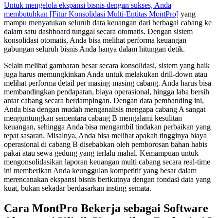
Untuk mengelola ekspansi bisnis dengan sukses, Anda
membutuhkan [Fitur Konsolidasi Multi-Entitas MontPro]
yang
mampu menyatukan seluruh data keuangan dari berbagai cabang ke
dalam satu dashboard tunggal secara otomatis. Dengan sistem
konsolidasi otomatis, Anda bisa melihat performa keuangan
gabungan seluruh bisnis Anda hanya dalam hitungan detik.
Selain melihat gambaran besar secara konsolidasi, sistem yang baik
juga harus memungkinkan Anda untuk melakukan drill-down atau
melihat performa detail per masing-masing cabang. Anda harus bisa
membandingkan pendapatan, biaya operasional, hingga laba bersih
antar cabang secara berdampingan. Dengan data pembanding ini,
Anda bisa dengan mudah menganalisis mengapa cabang A sangat
menguntungkan sementara cabang B mengalami kesulitan
keuangan, sehingga Anda bisa mengambil tindakan perbaikan yang
tepat sasaran. Misalnya, Anda bisa melihat apakah tingginya biaya
operasional di cabang B disebabkan oleh pemborosan bahan habis
pakai atau sewa gedung yang terlalu mahal. Kemampuan untuk
mengonsolidasikan laporan keuangan multi cabang secara real-time
ini memberikan Anda keunggulan kompetitif yang besar dalam
merencanakan ekspansi bisnis berikutnya dengan fondasi data yang
kuat, bukan sekadar berdasarkan insting semata.
Cara MontPro Bekerja sebagai Software