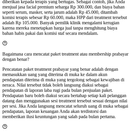
diberikan kepada terapis yang bertugas. Sebagai contoh, jika Anda
menjual jasa facial premium seharga Rp 300.000, dan biaya bahan
seperti serum, masker, serta jarum adalah Rp 45.000, ditambah
komisi terapis sebesar Rp 60.000, maka HPP dari treatment tersebut
adalah Rp 105.000. Banyak pemilik klinik mengalami kerugian
karena mereka menetapkan harga jual tanpa menghitung biaya
bahan habis pakai dan komisi staf secara mendalam.
Bagaimana cara mencatat paket treatment atau membership prabayar
dengan benar?
Pencatatan paket treatment prabayar yang benar adalah dengan
memasukkan uang yang diterima di muka ke dalam akun
pendapatan diterima di muka yang tergolong sebagai kewajiban di
neraca. Nilai tersebut tidak boleh langsung diakui sebagai
pendapatan di laporan laba rugi pada bulan penjualan paket.
Pendapatan baru boleh diakui secara bertahap setiap kali pelanggan
datang dan menggunakan sesi treatment tersebut sesuai dengan nilai
per sesi. Jika Anda langsung mencatat seluruh uang di muka sebagai
pendapatan, laporan keuangan Anda akan terdistorsi dan
memberikan ilusi keuntungan yang salah pada bulan pertama.