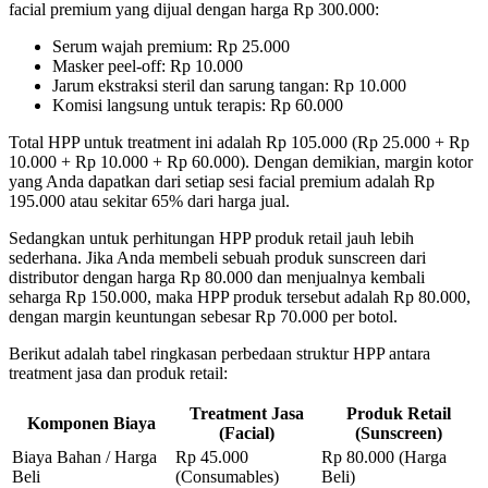
facial premium yang dijual dengan harga Rp 300.000:
Serum wajah premium: Rp 25.000
Masker peel-off: Rp 10.000
Jarum ekstraksi steril dan sarung tangan: Rp 10.000
Komisi langsung untuk terapis: Rp 60.000
Total HPP untuk treatment ini adalah Rp 105.000 (Rp 25.000 + Rp
10.000 + Rp 10.000 + Rp 60.000). Dengan demikian, margin kotor
yang Anda dapatkan dari setiap sesi facial premium adalah Rp
195.000 atau sekitar 65% dari harga jual.
Sedangkan untuk perhitungan HPP produk retail jauh lebih
sederhana. Jika Anda membeli sebuah produk sunscreen dari
distributor dengan harga Rp 80.000 dan menjualnya kembali
seharga Rp 150.000, maka HPP produk tersebut adalah Rp 80.000,
dengan margin keuntungan sebesar Rp 70.000 per botol.
Berikut adalah tabel ringkasan perbedaan struktur HPP antara
treatment jasa dan produk retail:
Treatment Jasa
Produk Retail
Komponen Biaya
(Facial)
(Sunscreen)
Biaya Bahan / Harga
Rp 45.000
Rp 80.000 (Harga
Beli
(Consumables)
Beli)