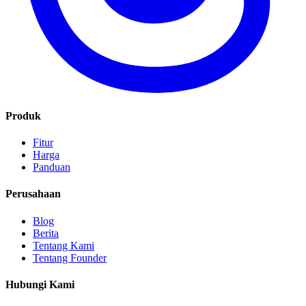
Produk
Fitur
Harga
Panduan
Perusahaan
Blog
Berita
Tentang Kami
Tentang Founder
Hubungi Kami