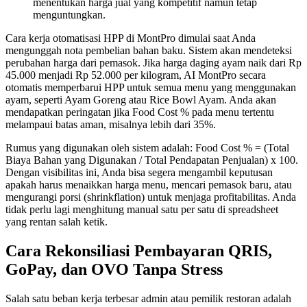
menentukan harga jual yang kompetitif namun tetap
menguntungkan.
Cara kerja otomatisasi HPP di MontPro dimulai saat Anda
mengunggah nota pembelian bahan baku. Sistem akan mendeteksi
perubahan harga dari pemasok. Jika harga daging ayam naik dari Rp
45.000 menjadi Rp 52.000 per kilogram, AI MontPro secara
otomatis memperbarui HPP untuk semua menu yang menggunakan
ayam, seperti Ayam Goreng atau Rice Bowl Ayam. Anda akan
mendapatkan peringatan jika Food Cost % pada menu tertentu
melampaui batas aman, misalnya lebih dari 35%.
Rumus yang digunakan oleh sistem adalah: Food Cost % = (Total
Biaya Bahan yang Digunakan / Total Pendapatan Penjualan) x 100.
Dengan visibilitas ini, Anda bisa segera mengambil keputusan
apakah harus menaikkan harga menu, mencari pemasok baru, atau
mengurangi porsi (shrinkflation) untuk menjaga profitabilitas. Anda
tidak perlu lagi menghitung manual satu per satu di spreadsheet
yang rentan salah ketik.
Cara Rekonsiliasi Pembayaran QRIS,
GoPay, dan OVO Tanpa Stress
Salah satu beban kerja terbesar admin atau pemilik restoran adalah