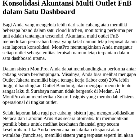
Konsolidasi Akuntansi Multi Outlet FnB
dalam Satu Dashboard
Bagi Anda yang mengelola lebih dari satu cabang atau memiliki
beberapa brand dalam satu cloud kitchen, monitoring performa per
unit adalah tantangan tersendiri. Akuntansi multi outlet FnB
memerlukan pemisahan biaya yang ketat namun tetap terpusat dalam
satu laporan konsolidasi. MontPro memungkinkan Anda mengatur
setiap outlet sebagai entitas terpisah namun tetap terpantau dalam
satu dashboard utama.
Dalam sistem MontPro, Anda dapat membandingkan performa antar
cabang secara berdampingan. Misalnya, Anda bisa melihat mengapa
Outlet Jakarta memiliki biaya tenaga kerja (labor cost) 20% lebih
tinggi dibandingkan Outlet Bandung, atau mengapa menu tertentu
sangat laku di Surabaya namun tidak bergerak di Medan. AI
MontPro akan memberikan Smart Insights yang membedah efisiensi
operasional di tingkat outlet.
Selain laporan laba rugi per cabang, sistem juga mengonsolidasikan
Neraca dan Laporan Arus Kas secara otomatis. Ini memudahkan
pemilik bisnis untuk melihat kesehatan finansial grup secara
keseluruhan. Jika Anda berencana melakukan ekspansi atau
waralaba (franchise), memiliki sistem yang terpusat seperti ini akan