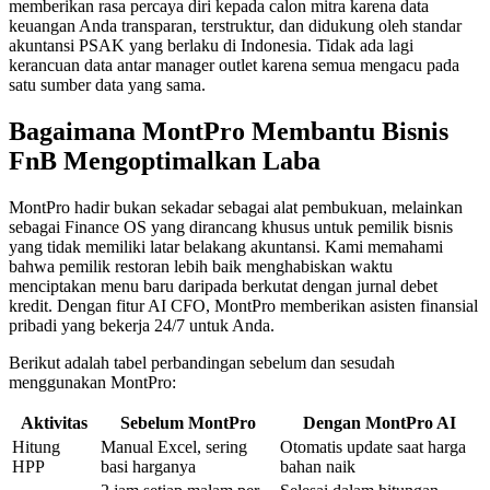
memberikan rasa percaya diri kepada calon mitra karena data
keuangan Anda transparan, terstruktur, dan didukung oleh standar
akuntansi PSAK yang berlaku di Indonesia. Tidak ada lagi
kerancuan data antar manager outlet karena semua mengacu pada
satu sumber data yang sama.
Bagaimana MontPro Membantu Bisnis
FnB Mengoptimalkan Laba
MontPro hadir bukan sekadar sebagai alat pembukuan, melainkan
sebagai Finance OS yang dirancang khusus untuk pemilik bisnis
yang tidak memiliki latar belakang akuntansi. Kami memahami
bahwa pemilik restoran lebih baik menghabiskan waktu
menciptakan menu baru daripada berkutat dengan jurnal debet
kredit. Dengan fitur AI CFO, MontPro memberikan asisten finansial
pribadi yang bekerja 24/7 untuk Anda.
Berikut adalah tabel perbandingan sebelum dan sesudah
menggunakan MontPro:
Aktivitas
Sebelum MontPro
Dengan MontPro AI
Hitung
Manual Excel, sering
Otomatis update saat harga
HPP
basi harganya
bahan naik