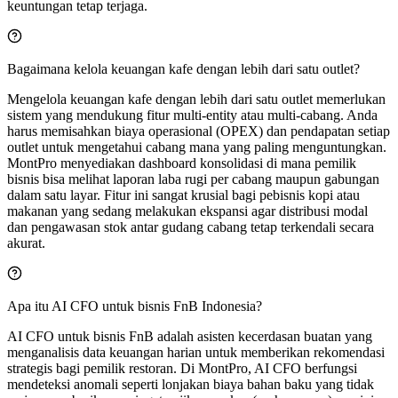
keuntungan tetap terjaga.
Bagaimana kelola keuangan kafe dengan lebih dari satu outlet?
Mengelola keuangan kafe dengan lebih dari satu outlet memerlukan
sistem yang mendukung fitur multi-entity atau multi-cabang. Anda
harus memisahkan biaya operasional (OPEX) dan pendapatan setiap
outlet untuk mengetahui cabang mana yang paling menguntungkan.
MontPro menyediakan dashboard konsolidasi di mana pemilik
bisnis bisa melihat laporan laba rugi per cabang maupun gabungan
dalam satu layar. Fitur ini sangat krusial bagi pebisnis kopi atau
makanan yang sedang melakukan ekspansi agar distribusi modal
dan pengawasan stok antar gudang cabang tetap terkendali secara
akurat.
Apa itu AI CFO untuk bisnis FnB Indonesia?
AI CFO untuk bisnis FnB adalah asisten kecerdasan buatan yang
menganalisis data keuangan harian untuk memberikan rekomendasi
strategis bagi pemilik restoran. Di MontPro, AI CFO berfungsi
mendeteksi anomali seperti lonjakan biaya bahan baku yang tidak