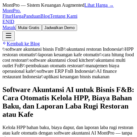
MontPro — Sistem Keuangan Augmented
Lihat Harga →
MontPro
.
Fitur
Harga
Panduan
Blog
Tentang Kami
EN
ID
Masuk
Mulai Gratis
Jadwalkan Demo
Kembali ke Blog
software akuntansi bisnis FnB
akuntansi restoran Indonesia
HPP
restoran otomatis
laporan keuangan kafe otomatis
cara hitung food
cost restoran
software akuntansi cloud kitchen
akuntansi multi
outlet FnB
pembukuan otomatis restoran
manajemen biaya
operasional kafe
software ERP FnB Indonesia
AI finance
restaurant Indonesia
aplikasi keuangan bisnis makanan
Software Akuntansi AI untuk Bisnis F&B:
Cara Otomatis Kelola HPP, Biaya Bahan
Baku, dan Laporan Laba Rugi Restoran
atau Kafe
Kelola HPP bahan baku, biaya dapur, dan laporan laba rugi restoran
atau kafe otomatis dengan software akuntansi AI MontPro — tanpa