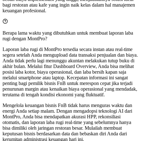
bagi restoran atau kafe yang ingin naik kelas dalam hal manajemen
keuangan profesional.
Berapa lama waktu yang dibutuhkan untuk membuat laporan laba
rugi dengan MontPro?
Laporan laba rugi di MontPro tersedia secara instan atau real-time
segera setelah Anda mengupload data transaksi penjualan dan biaya.
Anda tidak perlu lagi menunggu akuntan melakukan tutup buku di
akhir bulan. Melalui fitur Dashboard Overview, Anda bisa melihat
posisi laba kotor, biaya operasional, dan laba bersih kapan saja
melalui smartphone atau laptop. Kecepatan informasi ini sangat
penting bagi pemilik bisnis FnB untuk merespon cepat jika terjadi
penurunan margin atau kenaikan biaya operasional yang mendadak,
terutama di tengah kondisi ekonomi yang fluktuatif.
Mengelola keuangan bisnis FnB tidak harus menguras waktu dan
energi Anda setiap malam. Dengan mengadopsi teknologi AI dari
MontPro, Anda bisa mendapatkan akurasi HPP, rekonsiliasi
otomatis, dan laporan laba rugi real-time yang sebelumnya hanya
bisa dimiliki oleh jaringan restoran besar. Mulailah membuat
keputusan bisnis berdasarkan data dan bebaskan diri Anda dari
kerumitan administrasi keuangan hari ini.