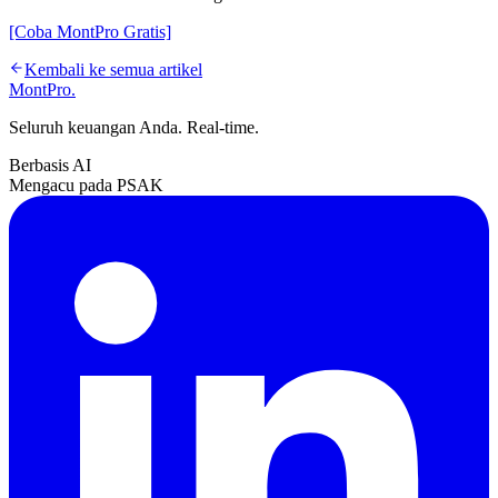
[Coba MontPro Gratis]
Kembali ke semua artikel
MontPro
.
Seluruh keuangan Anda. Real-time.
Berbasis AI
Mengacu pada PSAK