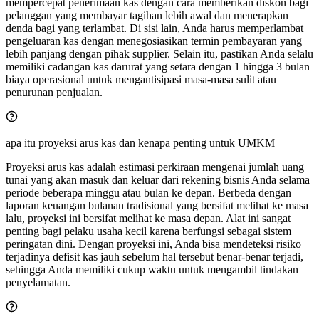
mempercepat penerimaan kas dengan cara memberikan diskon bagi
pelanggan yang membayar tagihan lebih awal dan menerapkan
denda bagi yang terlambat. Di sisi lain, Anda harus memperlambat
pengeluaran kas dengan menegosiasikan termin pembayaran yang
lebih panjang dengan pihak supplier. Selain itu, pastikan Anda selalu
memiliki cadangan kas darurat yang setara dengan 1 hingga 3 bulan
biaya operasional untuk mengantisipasi masa-masa sulit atau
penurunan penjualan.
apa itu proyeksi arus kas dan kenapa penting untuk UMKM
Proyeksi arus kas adalah estimasi perkiraan mengenai jumlah uang
tunai yang akan masuk dan keluar dari rekening bisnis Anda selama
periode beberapa minggu atau bulan ke depan. Berbeda dengan
laporan keuangan bulanan tradisional yang bersifat melihat ke masa
lalu, proyeksi ini bersifat melihat ke masa depan. Alat ini sangat
penting bagi pelaku usaha kecil karena berfungsi sebagai sistem
peringatan dini. Dengan proyeksi ini, Anda bisa mendeteksi risiko
terjadinya defisit kas jauh sebelum hal tersebut benar-benar terjadi,
sehingga Anda memiliki cukup waktu untuk mengambil tindakan
penyelamatan.