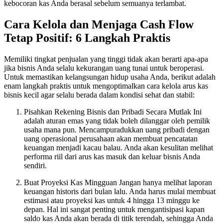
kebocoran kas Anda berasal sebelum semuanya terlambat.
Cara Kelola dan Menjaga Cash Flow
Tetap Positif: 6 Langkah Praktis
Memiliki tingkat penjualan yang tinggi tidak akan berarti apa-apa
jika bisnis Anda selalu kekurangan uang tunai untuk beroperasi.
Untuk memastikan kelangsungan hidup usaha Anda, berikut adalah
enam langkah praktis untuk mengoptimalkan cara kelola arus kas
bisnis kecil agar selalu berada dalam kondisi sehat dan stabil:
Pisahkan Rekening Bisnis dan Pribadi Secara Mutlak Ini
adalah aturan emas yang tidak boleh dilanggar oleh pemilik
usaha mana pun. Mencampuradukkan uang pribadi dengan
uang operasional perusahaan akan membuat pencatatan
keuangan menjadi kacau balau. Anda akan kesulitan melihat
performa riil dari arus kas masuk dan keluar bisnis Anda
sendiri.
Buat Proyeksi Kas Mingguan Jangan hanya melihat laporan
keuangan historis dari bulan lalu. Anda harus mulai membuat
estimasi atau proyeksi kas untuk 4 hingga 13 minggu ke
depan. Hal ini sangat penting untuk mengantisipasi kapan
saldo kas Anda akan berada di titik terendah, sehingga Anda