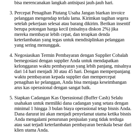
bisa merencanakan langkah antisipasi jauh-jauh hari.
Percepat Penagihan Piutang Usaha Jangan biarkan invoice
pelanggan mengendap terlalu lama. Kirimkan tagihan segera
setelah pekerjaan selesai atau barang dikirim. Berikan insentif
berupa potongan harga kecil (misalnya diskon 2%) jika
mereka membayar lebih cepat, dan terapkan denda
keterlambatan yang tegas untuk mendisiplinkan pelanggan
yang sering menunggak.
Negosiasikan Termin Pembayaran dengan Supplier Cobalah
bernegosiasi dengan supplier Anda untuk mendapatkan
kelonggaran waktu pembayaran yang lebih panjang, misalnya
dari 14 hari menjadi 30 atau 45 hari. Dengan memperpanjang
waktu pembayaran kepada supplier dan mempercepat
penagihan ke pelanggan, Anda bisa menjaga keseimbangan
arus kas operasional dengan sangat baik.
Siapkan Cadangan Kas Operasional (Buffer Cash) Selalu
usahakan untuk memiliki dana cadangan yang setara dengan
minimal 1 hingga 3 bulan biaya operasional tetap bisnis Anda.
Dana darurat ini akan menjadi penyelamat utama ketika bisnis
Anda mengalami penurunan penjualan yang tidak terduga
atau saat terjadi keterlambatan pembayaran berskala besar dari
klien utama Anda.