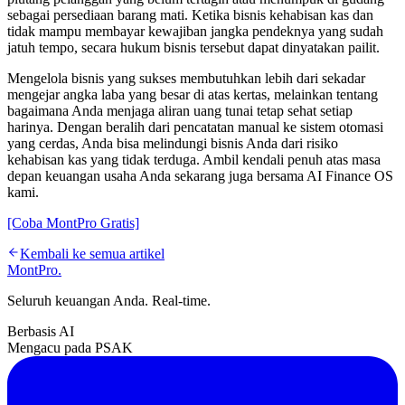
sebagai persediaan barang mati. Ketika bisnis kehabisan kas dan
tidak mampu membayar kewajiban jangka pendeknya yang sudah
jatuh tempo, secara hukum bisnis tersebut dapat dinyatakan pailit.
Mengelola bisnis yang sukses membutuhkan lebih dari sekadar
mengejar angka laba yang besar di atas kertas, melainkan tentang
bagaimana Anda menjaga aliran uang tunai tetap sehat setiap
harinya. Dengan beralih dari pencatatan manual ke sistem otomasi
yang cerdas, Anda bisa melindungi bisnis Anda dari risiko
kehabisan kas yang tidak terduga. Ambil kendali penuh atas masa
depan keuangan usaha Anda sekarang juga bersama AI Finance OS
kami.
[Coba MontPro Gratis]
Kembali ke semua artikel
MontPro
.
Seluruh keuangan Anda. Real-time.
Berbasis AI
Mengacu pada PSAK