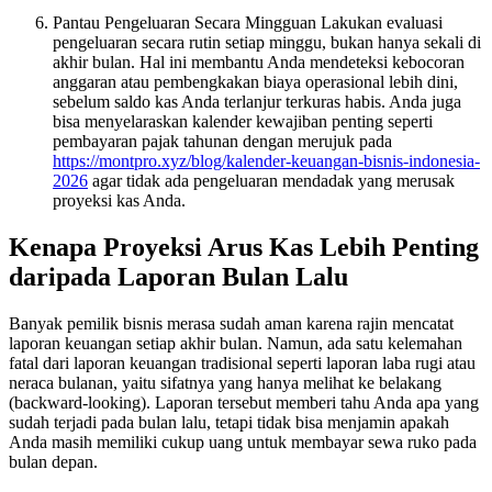
Pantau Pengeluaran Secara Mingguan Lakukan evaluasi
pengeluaran secara rutin setiap minggu, bukan hanya sekali di
akhir bulan. Hal ini membantu Anda mendeteksi kebocoran
anggaran atau pembengkakan biaya operasional lebih dini,
sebelum saldo kas Anda terlanjur terkuras habis. Anda juga
bisa menyelaraskan kalender kewajiban penting seperti
pembayaran pajak tahunan dengan merujuk pada
https://montpro.xyz/blog/kalender-keuangan-bisnis-indonesia-
2026
agar tidak ada pengeluaran mendadak yang merusak
proyeksi kas Anda.
Kenapa Proyeksi Arus Kas Lebih Penting
daripada Laporan Bulan Lalu
Banyak pemilik bisnis merasa sudah aman karena rajin mencatat
laporan keuangan setiap akhir bulan. Namun, ada satu kelemahan
fatal dari laporan keuangan tradisional seperti laporan laba rugi atau
neraca bulanan, yaitu sifatnya yang hanya melihat ke belakang
(backward-looking). Laporan tersebut memberi tahu Anda apa yang
sudah terjadi pada bulan lalu, tetapi tidak bisa menjamin apakah
Anda masih memiliki cukup uang untuk membayar sewa ruko pada
bulan depan.