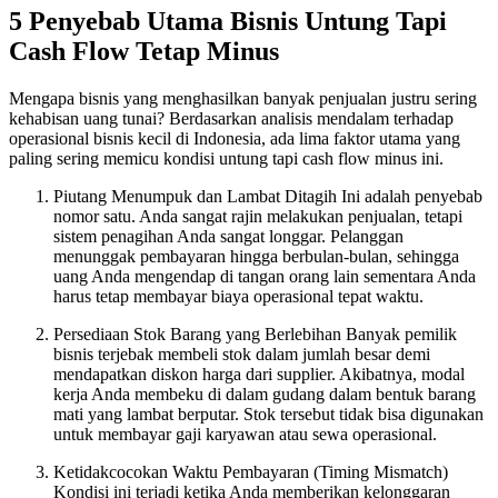
5 Penyebab Utama Bisnis Untung Tapi
Cash Flow Tetap Minus
Mengapa bisnis yang menghasilkan banyak penjualan justru sering
kehabisan uang tunai? Berdasarkan analisis mendalam terhadap
operasional bisnis kecil di Indonesia, ada lima faktor utama yang
paling sering memicu kondisi untung tapi cash flow minus ini.
Piutang Menumpuk dan Lambat Ditagih Ini adalah penyebab
nomor satu. Anda sangat rajin melakukan penjualan, tetapi
sistem penagihan Anda sangat longgar. Pelanggan
menunggak pembayaran hingga berbulan-bulan, sehingga
uang Anda mengendap di tangan orang lain sementara Anda
harus tetap membayar biaya operasional tepat waktu.
Persediaan Stok Barang yang Berlebihan Banyak pemilik
bisnis terjebak membeli stok dalam jumlah besar demi
mendapatkan diskon harga dari supplier. Akibatnya, modal
kerja Anda membeku di dalam gudang dalam bentuk barang
mati yang lambat berputar. Stok tersebut tidak bisa digunakan
untuk membayar gaji karyawan atau sewa operasional.
Ketidakcocokan Waktu Pembayaran (Timing Mismatch)
Kondisi ini terjadi ketika Anda memberikan kelonggaran