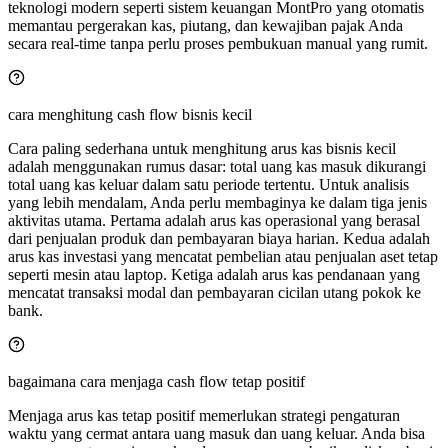
teknologi modern seperti sistem keuangan MontPro yang otomatis
memantau pergerakan kas, piutang, dan kewajiban pajak Anda
secara real-time tanpa perlu proses pembukuan manual yang rumit.
cara menghitung cash flow bisnis kecil
Cara paling sederhana untuk menghitung arus kas bisnis kecil
adalah menggunakan rumus dasar: total uang kas masuk dikurangi
total uang kas keluar dalam satu periode tertentu. Untuk analisis
yang lebih mendalam, Anda perlu membaginya ke dalam tiga jenis
aktivitas utama. Pertama adalah arus kas operasional yang berasal
dari penjualan produk dan pembayaran biaya harian. Kedua adalah
arus kas investasi yang mencatat pembelian atau penjualan aset tetap
seperti mesin atau laptop. Ketiga adalah arus kas pendanaan yang
mencatat transaksi modal dan pembayaran cicilan utang pokok ke
bank.
bagaimana cara menjaga cash flow tetap positif
Menjaga arus kas tetap positif memerlukan strategi pengaturan
waktu yang cermat antara uang masuk dan uang keluar. Anda bisa