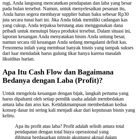
rugi, Anda langsung mencatatkan pendapatan dan laba yang besar
pada bulan tersebut. Namun, untuk menyelesaikan pesanan itu,
Anda harus segera membayar supplier bahan baku sebesar Rp30
juta secara tunai hari ini. Jika Anda tidak memiliki cadangan kas
yang cukup, Anda terpaksa berutang atau menggunakan dana
pribadi untuk menutupi biaya produksi tersebut. Dalam situasi ini,
laporan keuangan Anda menyatakan bisnis Anda untung besar,
namun secara riil keuangan Anda sedang mengalami defisit kas.
Fenomena inilah yang membuat banyak bisnis yang tampak sukses
dari luar mendadak harus gulung tikar hanya karena masalah
likuiditas harian.
Apa Itu Cash Flow dan Bagaimana
Bedanya dengan Laba (Profit)?
Untuk mengelola keuangan dengan bijak, langkah pertama yang
harus dipahami oleh setiap pemilik usaha adalah membedakan
antara laba dan arus kas. Ketidakmampuan membedakan kedua
konsep dasar ini sering kali menjadi akar dari keputusan bisnis yang
keliru.
Apa itu profit atau laba? Profit adalah selisih antara total
pendapatan dengan total biaya operasional yang
dihitung berdasarkan prinsip akuntansi akrual dalam