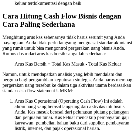
keluar terdokumentasi dengan baik.
Cara Hitung Cash Flow Bisnis dengan
Cara Paling Sederhana
Menghitung arus kas sebenarnya tidak harus serumit yang Anda
bayangkan. Anda tidak perlu langsung menguasai standar akuntansi
yang rumit untuk bisa mengontrol pergerakan uang bisnis Anda.
Rumus dasar dari arus kas bersih sangatlah sederhana:
Arus Kas Bersih = Total Kas Masuk - Total Kas Keluar
Namun, untuk mendapatkan analisis yang lebih mendalam dan
berguna bagi pengambilan keputusan strategis, Anda harus membagi
pergerakan uang tersebut ke dalam tiga aktivitas utama berdasarkan
standar cash flow statement UMKM:
Arus Kas Operasional (Operating Cash Flow) Ini adalah
aliran uang yang berasal langsung dari aktivitas inti bisnis
Anda. Kas masuk berasal dari pelunasan piutang pelanggan
dan penjualan tunai. Kas keluar mencakup pembayaran gaji
karyawan, pembelian bahan baku dari supplier, pembayaran
listrik, internet, dan pajak operasional harian.