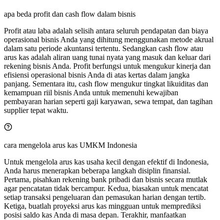
apa beda profit dan cash flow dalam bisnis
Profit atau laba adalah selisih antara seluruh pendapatan dan biaya
operasional bisnis Anda yang dihitung menggunakan metode akrual
dalam satu periode akuntansi tertentu. Sedangkan cash flow atau
arus kas adalah aliran uang tunai nyata yang masuk dan keluar dari
rekening bisnis Anda. Profit berfungsi untuk mengukur kinerja dan
efisiensi operasional bisnis Anda di atas kertas dalam jangka
panjang. Sementara itu, cash flow mengukur tingkat likuiditas dan
kemampuan riil bisnis Anda untuk memenuhi kewajiban
pembayaran harian seperti gaji karyawan, sewa tempat, dan tagihan
supplier tepat waktu.
cara mengelola arus kas UMKM Indonesia
Untuk mengelola arus kas usaha kecil dengan efektif di Indonesia,
Anda harus menerapkan beberapa langkah disiplin finansial.
Pertama, pisahkan rekening bank pribadi dan bisnis secara mutlak
agar pencatatan tidak bercampur. Kedua, biasakan untuk mencatat
setiap transaksi pengeluaran dan pemasukan harian dengan tertib.
Ketiga, buatlah proyeksi arus kas mingguan untuk memprediksi
posisi saldo kas Anda di masa depan. Terakhir, manfaatkan