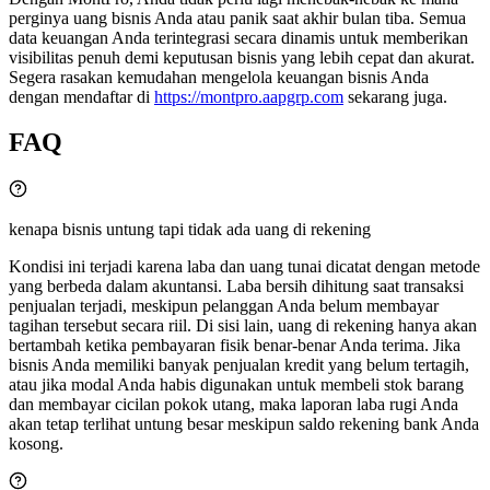
perginya uang bisnis Anda atau panik saat akhir bulan tiba. Semua
data keuangan Anda terintegrasi secara dinamis untuk memberikan
visibilitas penuh demi keputusan bisnis yang lebih cepat dan akurat.
Segera rasakan kemudahan mengelola keuangan bisnis Anda
dengan mendaftar di
https://montpro.aapgrp.com
sekarang juga.
FAQ
kenapa bisnis untung tapi tidak ada uang di rekening
Kondisi ini terjadi karena laba dan uang tunai dicatat dengan metode
yang berbeda dalam akuntansi. Laba bersih dihitung saat transaksi
penjualan terjadi, meskipun pelanggan Anda belum membayar
tagihan tersebut secara riil. Di sisi lain, uang di rekening hanya akan
bertambah ketika pembayaran fisik benar-benar Anda terima. Jika
bisnis Anda memiliki banyak penjualan kredit yang belum tertagih,
atau jika modal Anda habis digunakan untuk membeli stok barang
dan membayar cicilan pokok utang, maka laporan laba rugi Anda
akan tetap terlihat untung besar meskipun saldo rekening bank Anda
kosong.