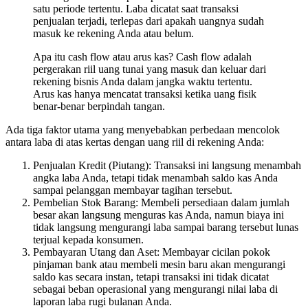
satu periode tertentu. Laba dicatat saat transaksi
penjualan terjadi, terlepas dari apakah uangnya sudah
masuk ke rekening Anda atau belum.
Apa itu cash flow atau arus kas? Cash flow adalah
pergerakan riil uang tunai yang masuk dan keluar dari
rekening bisnis Anda dalam jangka waktu tertentu.
Arus kas hanya mencatat transaksi ketika uang fisik
benar-benar berpindah tangan.
Ada tiga faktor utama yang menyebabkan perbedaan mencolok
antara laba di atas kertas dengan uang riil di rekening Anda:
Penjualan Kredit (Piutang): Transaksi ini langsung menambah
angka laba Anda, tetapi tidak menambah saldo kas Anda
sampai pelanggan membayar tagihan tersebut.
Pembelian Stok Barang: Membeli persediaan dalam jumlah
besar akan langsung menguras kas Anda, namun biaya ini
tidak langsung mengurangi laba sampai barang tersebut lunas
terjual kepada konsumen.
Pembayaran Utang dan Aset: Membayar cicilan pokok
pinjaman bank atau membeli mesin baru akan mengurangi
saldo kas secara instan, tetapi transaksi ini tidak dicatat
sebagai beban operasional yang mengurangi nilai laba di
laporan laba rugi bulanan Anda.