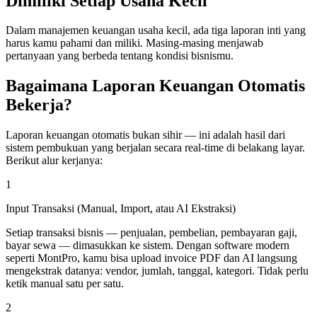
Dimiliki Setiap Usaha Kecil
Dalam manajemen keuangan usaha kecil, ada tiga laporan inti yang
harus kamu pahami dan miliki. Masing-masing menjawab
pertanyaan yang berbeda tentang kondisi bisnismu.
Bagaimana Laporan Keuangan Otomatis
Bekerja?
Laporan keuangan otomatis bukan sihir — ini adalah hasil dari
sistem pembukuan yang berjalan secara real-time di belakang layar.
Berikut alur kerjanya:
1
Input Transaksi (Manual, Import, atau AI Ekstraksi)
Setiap transaksi bisnis — penjualan, pembelian, pembayaran gaji,
bayar sewa — dimasukkan ke sistem. Dengan software modern
seperti MontPro, kamu bisa upload invoice PDF dan AI langsung
mengekstrak datanya: vendor, jumlah, tanggal, kategori. Tidak perlu
ketik manual satu per satu.
2