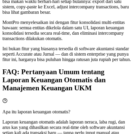
bisa makan waktu berhari-hari setiap bulannya: export dari satu
sistem, copy-paste ke Excel, adjust intercompany transactions, baru
bisa lihat gambaran besar.
MontPro menyelesaikan ini dengan fitur konsolidasi multi-entitas
bawaan: semua entitas dikelola dalam satu UI, laporan keuangan
konsolidasi tersedia secara real-time, dan eliminasi intercompany
transactions dilakukan otomatis.
Ini bukan fitur yang biasanya tersedia di software akuntansi standar
seperti Accurate atau Jurnal — dan di sistem enterprise yang punya
fitur ini, harganya bisa puluhan hingga ratusan juta rupiah per tahun.
FAQ: Pertanyaan Umum tentang
Laporan Keuangan Otomatis dan
Manajemen Keuangan UKM
Apa itu laporan keuangan otomatis?
Laporan keuangan otomatis adalah laporan neraca, laba rugi, dan
arus kas yang dihasilkan secara real-time oleh software akuntansi
setiap kali ada transaksi baru — tanpa perlu input manual atau