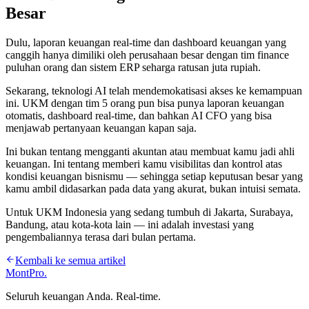
Besar
Dulu, laporan keuangan real-time dan dashboard keuangan yang
canggih hanya dimiliki oleh perusahaan besar dengan tim finance
puluhan orang dan sistem ERP seharga ratusan juta rupiah.
Sekarang, teknologi AI telah mendemokatisasi akses ke kemampuan
ini. UKM dengan tim 5 orang pun bisa punya laporan keuangan
otomatis, dashboard real-time, dan bahkan AI CFO yang bisa
menjawab pertanyaan keuangan kapan saja.
Ini bukan tentang mengganti akuntan atau membuat kamu jadi ahli
keuangan. Ini tentang memberi kamu visibilitas dan kontrol atas
kondisi keuangan bisnismu — sehingga setiap keputusan besar yang
kamu ambil didasarkan pada data yang akurat, bukan intuisi semata.
Untuk UKM Indonesia yang sedang tumbuh di Jakarta, Surabaya,
Bandung, atau kota-kota lain — ini adalah investasi yang
pengembaliannya terasa dari bulan pertama.
Kembali ke semua artikel
MontPro
.
Seluruh keuangan Anda. Real-time.