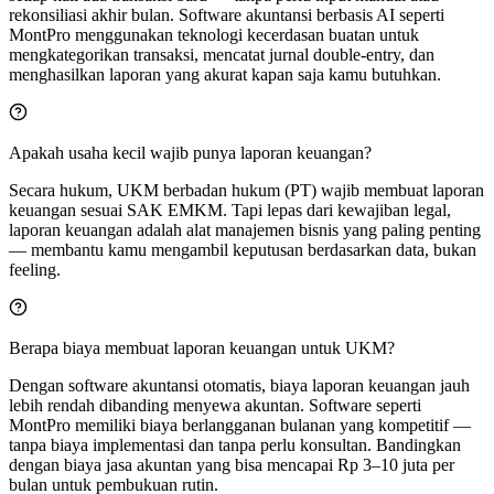
rekonsiliasi akhir bulan. Software akuntansi berbasis AI seperti
MontPro menggunakan teknologi kecerdasan buatan untuk
mengkategorikan transaksi, mencatat jurnal double-entry, dan
menghasilkan laporan yang akurat kapan saja kamu butuhkan.
Apakah usaha kecil wajib punya laporan keuangan?
Secara hukum, UKM berbadan hukum (PT) wajib membuat laporan
keuangan sesuai SAK EMKM. Tapi lepas dari kewajiban legal,
laporan keuangan adalah alat manajemen bisnis yang paling penting
— membantu kamu mengambil keputusan berdasarkan data, bukan
feeling.
Berapa biaya membuat laporan keuangan untuk UKM?
Dengan software akuntansi otomatis, biaya laporan keuangan jauh
lebih rendah dibanding menyewa akuntan. Software seperti
MontPro memiliki biaya berlangganan bulanan yang kompetitif —
tanpa biaya implementasi dan tanpa perlu konsultan. Bandingkan
dengan biaya jasa akuntan yang bisa mencapai Rp 3–10 juta per
bulan untuk pembukuan rutin.