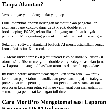
Tanpa Akuntan?
Jawabannya: ya — dengan alat yang tepat.
Dulu, membuat laporan keuangan membutuhkan pengetahuan
akuntansi yang cukup dalam: debit-kredit, double-entry
bookkeeping, PSAK, rekonsiliasi. Ini yang membuat banyak
pemilik UKM bergantung pada akuntan atau konsultan keuangan.
Sekarang, software akuntansi berbasis AI mengabstraksikan semua
kompleksitas itu. Kamu cukup:
→ Memasukkan transaksi (atau upload invoice untuk AI ekstraksi
otomatis) → Sistem mengurus double-entry, kategorisasi, dan jurnal
→ Laporan keuangan dihasilkan otomatis dan selalu up-to-date
Ini bukan berarti akuntan tidak diperlukan sama sekali — untuk
kebutuhan pajak tahunan, audit, atau perencanaan pajak strategis,
profesional tetap penting. Tapi untuk pembukuan sehari-hari dan
pelaporan keuangan rutin, software yang tepat bisa menangani ini
semua tanpa perlu staf keuangan full-time.
Cara MontPro Mengotomatisasi Laporan
Keuangan UKM Indonesia