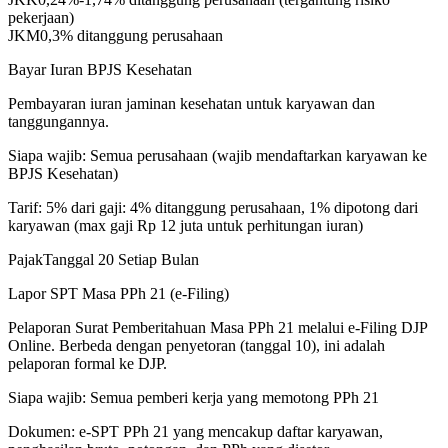
pekerjaan)
JKM
0,3% ditanggung perusahaan
Bayar Iuran BPJS Kesehatan
Pembayaran iuran jaminan kesehatan untuk karyawan dan
tanggungannya.
Siapa wajib:
Semua perusahaan (wajib mendaftarkan karyawan ke
BPJS Kesehatan)
Tarif:
5% dari gaji: 4% ditanggung perusahaan, 1% dipotong dari
karyawan (max gaji Rp 12 juta untuk perhitungan iuran)
Pajak
Tanggal 20 Setiap Bulan
Lapor SPT Masa PPh 21 (e-Filing)
Pelaporan Surat Pemberitahuan Masa PPh 21 melalui e-Filing DJP
Online. Berbeda dengan penyetoran (tanggal 10), ini adalah
pelaporan formal ke DJP.
Siapa wajib:
Semua pemberi kerja yang memotong PPh 21
Dokumen:
e-SPT PPh 21 yang mencakup daftar karyawan,