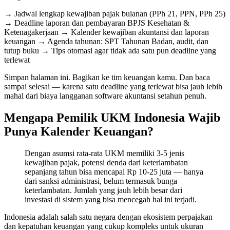
→ Jadwal lengkap kewajiban pajak bulanan (PPh 21, PPN, PPh 25)
→ Deadline laporan dan pembayaran BPJS Kesehatan &
Ketenagakerjaan → Kalender kewajiban akuntansi dan laporan
keuangan → Agenda tahunan: SPT Tahunan Badan, audit, dan
tutup buku → Tips otomasi agar tidak ada satu pun deadline yang
terlewat
Simpan halaman ini. Bagikan ke tim keuangan kamu. Dan baca
sampai selesai — karena satu deadline yang terlewat bisa jauh lebih
mahal dari biaya langganan software akuntansi setahun penuh.
Mengapa Pemilik UKM Indonesia Wajib
Punya Kalender Keuangan?
Dengan asumsi rata-rata UKM memiliki 3-5 jenis
kewajiban pajak, potensi denda dari keterlambatan
sepanjang tahun bisa mencapai Rp 10-25 juta — hanya
dari sanksi administrasi, belum termasuk bunga
keterlambatan. Jumlah yang jauh lebih besar dari
investasi di sistem yang bisa mencegah hal ini terjadi.
Indonesia adalah salah satu negara dengan ekosistem perpajakan
dan kepatuhan keuangan yang cukup kompleks untuk ukuran