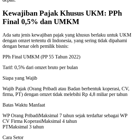
Kewajiban Pajak Khusus UKM: PPh
Final 0,5% dan UMKM
Ada satu jenis kewajiban pajak yang khusus berlaku untuk UKM
dengan omzet tertentu di Indonesia, yang sering tidak dipahami
dengan benar oleh pemilik bisnis:
PPh Final UMKM (PP 55 Tahun 2022)
Tarif:
0,5% dari omzet bruto per bulan
Siapa yang Wajib
Wajib Pajak (Orang Pribadi atau Badan berbentuk koperasi, CV,
firma, PT) dengan omzet tidak melebihi Rp 4,8 miliar per tahun
Batas Waktu Manfaat
WP Orang Pribadi
Maksimal 7 tahun sejak terdaftar sebagai WP
CV Firma Koperasi
Maksimal 4 tahun
PT
Maksimal 3 tahun
Cara Setor