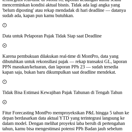
mencerminkan kondisi aktual bisnis. Tidak ada lagi angka yang
'belum diposting' atau rekap mendadak di hari deadline — datanya
sudah ada, kapan pun kamu butuhkan.
Data untuk Pelaporan Pajak Tidak Siap saat Deadline
Karena pembukuan dilakukan real-time di MontPro, data yang
dibutuhkan untuk rekonsiliasi pajak — rekap transaksi GL, laporan
PPN masukan/keluaran, dan laporan PPh 23 — sudah tersedia
kapan saja, bukan baru dikumpulkan saat deadline mendekat.
Tidak Bisa Estimasi Kewajiban Pajak Tahunan di Tengah Tahun
Fitur Forecasting MontPro memproyeksikan P&L hingga 5 tahun ke
depan berdasarkan data aktual YTD yang terintegrasi langsung ke
dalam model. Dengan melihat proyeksi laba bersih di pertengahan
tahun, kamu bisa mengestimasi potensi PPh Badan jauh sebelum