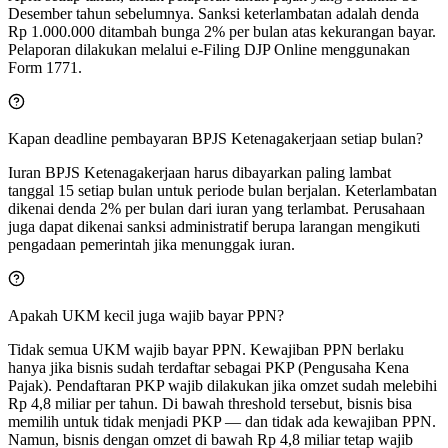
Desember tahun sebelumnya. Sanksi keterlambatan adalah denda
Rp 1.000.000 ditambah bunga 2% per bulan atas kekurangan bayar.
Pelaporan dilakukan melalui e-Filing DJP Online menggunakan
Form 1771.
Kapan deadline pembayaran BPJS Ketenagakerjaan setiap bulan?
Iuran BPJS Ketenagakerjaan harus dibayarkan paling lambat
tanggal 15 setiap bulan untuk periode bulan berjalan. Keterlambatan
dikenai denda 2% per bulan dari iuran yang terlambat. Perusahaan
juga dapat dikenai sanksi administratif berupa larangan mengikuti
pengadaan pemerintah jika menunggak iuran.
Apakah UKM kecil juga wajib bayar PPN?
Tidak semua UKM wajib bayar PPN. Kewajiban PPN berlaku
hanya jika bisnis sudah terdaftar sebagai PKP (Pengusaha Kena
Pajak). Pendaftaran PKP wajib dilakukan jika omzet sudah melebihi
Rp 4,8 miliar per tahun. Di bawah threshold tersebut, bisnis bisa
memilih untuk tidak menjadi PKP — dan tidak ada kewajiban PPN.
Namun, bisnis dengan omzet di bawah Rp 4,8 miliar tetap wajib