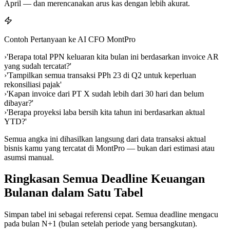
April — dan merencanakan arus kas dengan lebih akurat.
Contoh Pertanyaan ke AI CFO MontPro
›
'Berapa total PPN keluaran kita bulan ini berdasarkan invoice AR
yang sudah tercatat?'
›
'Tampilkan semua transaksi PPh 23 di Q2 untuk keperluan
rekonsiliasi pajak'
›
'Kapan invoice dari PT X sudah lebih dari 30 hari dan belum
dibayar?'
›
'Berapa proyeksi laba bersih kita tahun ini berdasarkan aktual
YTD?'
Semua angka ini dihasilkan langsung dari data transaksi aktual
bisnis kamu yang tercatat di MontPro — bukan dari estimasi atau
asumsi manual.
Ringkasan Semua Deadline Keuangan
Bulanan dalam Satu Tabel
Simpan tabel ini sebagai referensi cepat. Semua deadline mengacu
pada bulan N+1 (bulan setelah periode yang bersangkutan).