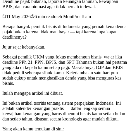
Deadline pajak bulanan, laporan keuangan tahunan, kewajiban
BPJS, dan cara otomasi agar tidak pernah terlewat.
11 May 2026
6 min read
oleh
MontPro Team
Berapa banyak pemilik bisnis di Indonesia yang pernah kena denda
pajak bukan karena tidak mau bayar — tapi karena lupa kapan
deadlinenya?
Jujur saja: kebanyakan.
Sebagai pemilik UKM yang fokus membangun bisnis, wajar jika
deadline PPh 21, PPN, BPJS, dan SPT Tahunan bukan hal pertama
yang ada di kepala kamu setiap pagi. Masalahnya, DJP dan BPJS
tidak peduli seberapa sibuk kamu. Keterlambatan satu hari pun
sudah cukup untuk menghasilkan denda yang bisa menguras kas
bisnis.
Itulah mengapa artikel ini dibuat.
Ini bukan artikel teoritis tentang sistem perpajakan Indonesia. Ini
adalah kalender keuangan praktis — daftar lengkap semua
kewajiban keuangan yang harus dipenuhi bisnis kamu setiap bulan
dan setiap tahun, disusun secara kronologis agar mudah diikuti.
Yang akan kamu temukan di sini: