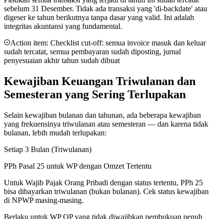
sebelum 31 Desember. Tidak ada transaksi yang 'di-backdate' atau
digeser ke tahun berikutnya tanpa dasar yang valid. Ini adalah
integritas akuntansi yang fundamental.
Action item:
Checklist cut-off: semua invoice masuk dan keluar
sudah tercatat, semua pembayaran sudah diposting, jurnal
penyesuaian akhir tahun sudah dibuat
Kewajiban Keuangan Triwulanan dan
Semesteran yang Sering Terlupakan
Selain kewajiban bulanan dan tahunan, ada beberapa kewajiban
yang frekuensinya triwulanan atau semesteran — dan karena tidak
bulanan, lebih mudah terlupakan:
Setiap 3 Bulan (Triwulanan)
PPh Pasal 25 untuk WP dengan Omzet Tertentu
Untuk Wajib Pajak Orang Pribadi dengan status tertentu, PPh 25
bisa dibayarkan triwulanan (bukan bulanan). Cek status kewajiban
di NPWP masing-masing.
Berlaku untuk WP OP yang tidak diwajibkan pembukuan penuh