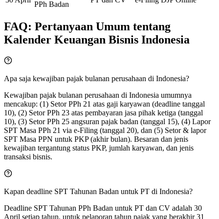
PPh Badan
FAQ: Pertanyaan Umum tentang
Kalender Keuangan Bisnis Indonesia
Apa saja kewajiban pajak bulanan perusahaan di Indonesia?
Kewajiban pajak bulanan perusahaan di Indonesia umumnya
mencakup: (1) Setor PPh 21 atas gaji karyawan (deadline tanggal
10), (2) Setor PPh 23 atas pembayaran jasa pihak ketiga (tanggal
10), (3) Setor PPh 25 angsuran pajak badan (tanggal 15), (4) Lapor
SPT Masa PPh 21 via e-Filing (tanggal 20), dan (5) Setor & lapor
SPT Masa PPN untuk PKP (akhir bulan). Besaran dan jenis
kewajiban tergantung status PKP, jumlah karyawan, dan jenis
transaksi bisnis.
Kapan deadline SPT Tahunan Badan untuk PT di Indonesia?
Deadline SPT Tahunan PPh Badan untuk PT dan CV adalah 30
April setiap tahun, untuk pelaporan tahun pajak yang berakhir 31