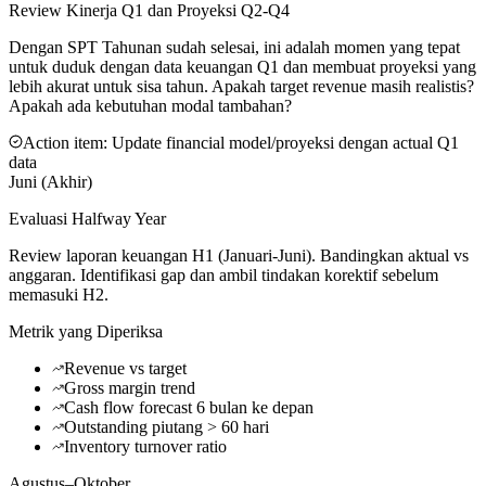
Review Kinerja Q1 dan Proyeksi Q2-Q4
Dengan SPT Tahunan sudah selesai, ini adalah momen yang tepat
untuk duduk dengan data keuangan Q1 dan membuat proyeksi yang
lebih akurat untuk sisa tahun. Apakah target revenue masih realistis?
Apakah ada kebutuhan modal tambahan?
Action item:
Update financial model/proyeksi dengan actual Q1
data
Juni (Akhir)
Evaluasi Halfway Year
Review laporan keuangan H1 (Januari-Juni). Bandingkan aktual vs
anggaran. Identifikasi gap dan ambil tindakan korektif sebelum
memasuki H2.
Metrik yang Diperiksa
Revenue vs target
Gross margin trend
Cash flow forecast 6 bulan ke depan
Outstanding piutang > 60 hari
Inventory turnover ratio
Agustus–Oktober