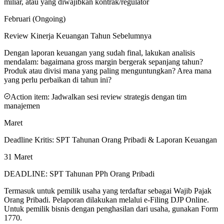
miliar, atau yang diwajibkan kontrak/regulator
Februari (Ongoing)
Review Kinerja Keuangan Tahun Sebelumnya
Dengan laporan keuangan yang sudah final, lakukan analisis
mendalam: bagaimana gross margin bergerak sepanjang tahun?
Produk atau divisi mana yang paling menguntungkan? Area mana
yang perlu perbaikan di tahun ini?
Action item:
Jadwalkan sesi review strategis dengan tim
manajemen
Maret
Deadline Kritis: SPT Tahunan Orang Pribadi & Laporan Keuangan
31 Maret
DEADLINE: SPT Tahunan PPh Orang Pribadi
Termasuk untuk pemilik usaha yang terdaftar sebagai Wajib Pajak
Orang Pribadi. Pelaporan dilakukan melalui e-Filing DJP Online.
Untuk pemilik bisnis dengan penghasilan dari usaha, gunakan Form
1770.