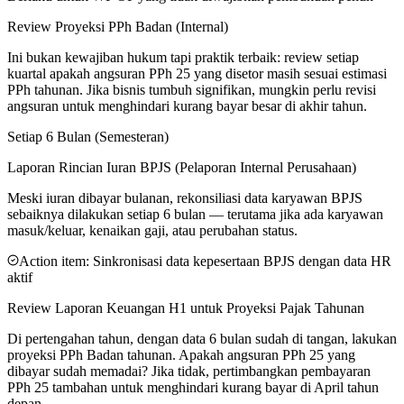
Review Proyeksi PPh Badan (Internal)
Ini bukan kewajiban hukum tapi praktik terbaik: review setiap
kuartal apakah angsuran PPh 25 yang disetor masih sesuai estimasi
PPh tahunan. Jika bisnis tumbuh signifikan, mungkin perlu revisi
angsuran untuk menghindari kurang bayar besar di akhir tahun.
Setiap 6 Bulan (Semesteran)
Laporan Rincian Iuran BPJS (Pelaporan Internal Perusahaan)
Meski iuran dibayar bulanan, rekonsiliasi data karyawan BPJS
sebaiknya dilakukan setiap 6 bulan — terutama jika ada karyawan
masuk/keluar, kenaikan gaji, atau perubahan status.
Action item:
Sinkronisasi data kepesertaan BPJS dengan data HR
aktif
Review Laporan Keuangan H1 untuk Proyeksi Pajak Tahunan
Di pertengahan tahun, dengan data 6 bulan sudah di tangan, lakukan
proyeksi PPh Badan tahunan. Apakah angsuran PPh 25 yang
dibayar sudah memadai? Jika tidak, pertimbangkan pembayaran
PPh 25 tambahan untuk menghindari kurang bayar di April tahun
depan.