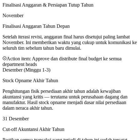
Finalisasi Anggaran & Persiapan Tutup Tahun
November
Finalisasi Anggaran Tahun Depan
Setelah iterasi revisi, anggaran final harus disetujui paling lambat
November. Ini memberikan waktu yang cukup untuk komunikasi ke
seluruh tim sebelum tahun baru dimulai.
Action item:
Approve dan distribute final budget ke semua
department heads
Desember (Minggu 1-3)
Stock Opname Akhir Tahun
Penghitungan fisik persediaan akhir tahun adalah kewajiban
akuntansi yang kritis — terutama untuk perusahaan dagang dan
manufaktur. Hasil stock opname menjadi dasar nilai persediaan
dalam neraca akhir tahun.
31 Desember
Cut-off Akuntansi Akhir Tahun
Pastikan semua transaksi yang terjadi di tahun ini sudah tercatat