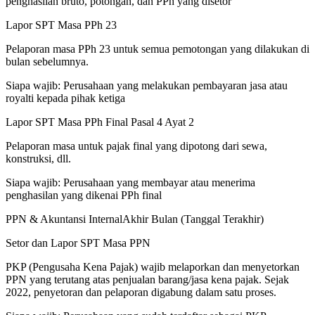
penghasilan bruto, potongan, dan PPh yang disetor
Lapor SPT Masa PPh 23
Pelaporan masa PPh 23 untuk semua pemotongan yang dilakukan di
bulan sebelumnya.
Siapa wajib:
Perusahaan yang melakukan pembayaran jasa atau
royalti kepada pihak ketiga
Lapor SPT Masa PPh Final Pasal 4 Ayat 2
Pelaporan masa untuk pajak final yang dipotong dari sewa,
konstruksi, dll.
Siapa wajib:
Perusahaan yang membayar atau menerima
penghasilan yang dikenai PPh final
PPN & Akuntansi Internal
Akhir Bulan (Tanggal Terakhir)
Setor dan Lapor SPT Masa PPN
PKP (Pengusaha Kena Pajak) wajib melaporkan dan menyetorkan
PPN yang terutang atas penjualan barang/jasa kena pajak. Sejak
2022, penyetoran dan pelaporan digabung dalam satu proses.