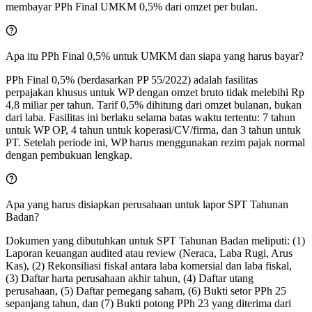
membayar PPh Final UMKM 0,5% dari omzet per bulan.
Apa itu PPh Final 0,5% untuk UMKM dan siapa yang harus bayar?
PPh Final 0,5% (berdasarkan PP 55/2022) adalah fasilitas
perpajakan khusus untuk WP dengan omzet bruto tidak melebihi Rp
4,8 miliar per tahun. Tarif 0,5% dihitung dari omzet bulanan, bukan
dari laba. Fasilitas ini berlaku selama batas waktu tertentu: 7 tahun
untuk WP OP, 4 tahun untuk koperasi/CV/firma, dan 3 tahun untuk
PT. Setelah periode ini, WP harus menggunakan rezim pajak normal
dengan pembukuan lengkap.
Apa yang harus disiapkan perusahaan untuk lapor SPT Tahunan
Badan?
Dokumen yang dibutuhkan untuk SPT Tahunan Badan meliputi: (1)
Laporan keuangan audited atau review (Neraca, Laba Rugi, Arus
Kas), (2) Rekonsiliasi fiskal antara laba komersial dan laba fiskal,
(3) Daftar harta perusahaan akhir tahun, (4) Daftar utang
perusahaan, (5) Daftar pemegang saham, (6) Bukti setor PPh 25
sepanjang tahun, dan (7) Bukti potong PPh 23 yang diterima dari