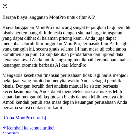
Berapa biaya langganan MontPro untuk fitur AI?
Biaya langganan MontPro dirancang sangat terjangkau bagi pemilik
bisnis berkembang di Indonesia dengan skema harga transparan
yang dapat dilihat di halaman pricing kami. Anda juga dapat
mencoba seluruh fitur unggulan MontPro, termasuk fitur AI Insights
yang canggih ini, secara gratis selama 14 hari masa uji coba tanpa
komitmen apa pun. Cukup lakukan pendaftaran dan upload data
keuangan awal Anda untuk langsung menikmati kemudahan analisis
keuangan otomatis berbasis AI dari MontPro.
Mengelola kesehatan finansial perusahaan tidak lagi harus menjadi
pekerjaan yang rumit dan menyita waktu Anda sebagai pemilik
bisnis. Dengan beralih dari analisis manual ke sistem berbasis
kecerdasan buatan, Anda dapat mendeteksi risiko arus kas lebih
cepat dan mengambil keputusan bisnis dengan lebih percaya diri.
Ambil kendali penuh atas masa depan keuangan perusahaan Anda
bersama solusi cerdas dari kami.
[Coba MontPro Gratis]
Kembali ke semua artikel
MontPro
.