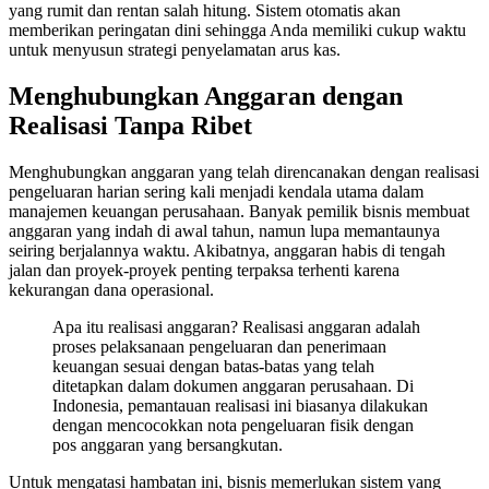
yang rumit dan rentan salah hitung. Sistem otomatis akan
memberikan peringatan dini sehingga Anda memiliki cukup waktu
untuk menyusun strategi penyelamatan arus kas.
Menghubungkan Anggaran dengan
Realisasi Tanpa Ribet
Menghubungkan anggaran yang telah direncanakan dengan realisasi
pengeluaran harian sering kali menjadi kendala utama dalam
manajemen keuangan perusahaan. Banyak pemilik bisnis membuat
anggaran yang indah di awal tahun, namun lupa memantaunya
seiring berjalannya waktu. Akibatnya, anggaran habis di tengah
jalan dan proyek-proyek penting terpaksa terhenti karena
kekurangan dana operasional.
Apa itu realisasi anggaran? Realisasi anggaran adalah
proses pelaksanaan pengeluaran dan penerimaan
keuangan sesuai dengan batas-batas yang telah
ditetapkan dalam dokumen anggaran perusahaan. Di
Indonesia, pemantauan realisasi ini biasanya dilakukan
dengan mencocokkan nota pengeluaran fisik dengan
pos anggaran yang bersangkutan.
Untuk mengatasi hambatan ini, bisnis memerlukan sistem yang