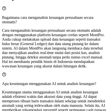
Bagaimana cara menganalisis keuangan perusahaan secara
otomatis?
Cara menganalisis keuangan perusahaan secara otomatis adalah
dengan menggunakan platform keuangan cerdas seperti MontPro.
Anda cukup melakukan upload data keuangan seperti transaksi
buku besar (General Ledger) dan data utang piutang ke dalam
sistem. AI dalam MontPro akan langsung membaca data tersebut
dan menyajikan analisis real-time mulai dari posisi kas, analisis
piutang, hingga deteksi anomali tanpa perlu rumus excel manual.
Hal ini membantu pemilik bisnis di Indonesia mendapatkan
wawasan keuangan yang akurat dalam hitungan detik.
Apa keuntungan menggunakan AI untuk analisis keuangan?
Keuntungan utama menggunakan AI untuk analisis keuangan
adalah efisiensi waktu dan akurasi data yang tinggi. AI dapat
memproses ribuan baris transaksi dalam sekejap untuk mendeteksi
anomali yang sering terlewatkan oleh mata manusia. Selain itu, AI
memberikan rekomendasi preventif seperti peringatan cash runway