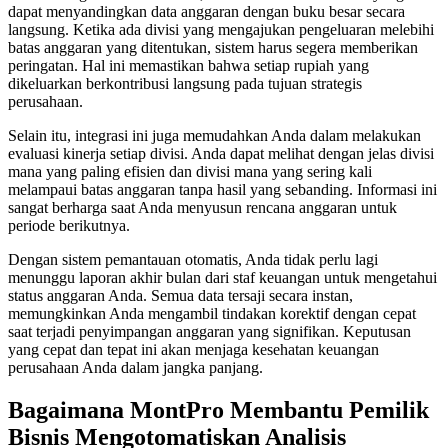
dapat menyandingkan data anggaran dengan buku besar secara
langsung. Ketika ada divisi yang mengajukan pengeluaran melebihi
batas anggaran yang ditentukan, sistem harus segera memberikan
peringatan. Hal ini memastikan bahwa setiap rupiah yang
dikeluarkan berkontribusi langsung pada tujuan strategis
perusahaan.
Selain itu, integrasi ini juga memudahkan Anda dalam melakukan
evaluasi kinerja setiap divisi. Anda dapat melihat dengan jelas divisi
mana yang paling efisien dan divisi mana yang sering kali
melampaui batas anggaran tanpa hasil yang sebanding. Informasi ini
sangat berharga saat Anda menyusun rencana anggaran untuk
periode berikutnya.
Dengan sistem pemantauan otomatis, Anda tidak perlu lagi
menunggu laporan akhir bulan dari staf keuangan untuk mengetahui
status anggaran Anda. Semua data tersaji secara instan,
memungkinkan Anda mengambil tindakan korektif dengan cepat
saat terjadi penyimpangan anggaran yang signifikan. Keputusan
yang cepat dan tepat ini akan menjaga kesehatan keuangan
perusahaan Anda dalam jangka panjang.
Bagaimana MontPro Membantu Pemilik
Bisnis Mengotomatiskan Analisis