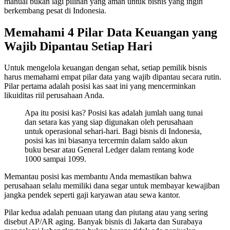
manual bukan lagi pilihan yang aman untuk bisnis yang ingin
berkembang pesat di Indonesia.
Memahami 4 Pilar Data Keuangan yang
Wajib Dipantau Setiap Hari
Untuk mengelola keuangan dengan sehat, setiap pemilik bisnis
harus memahami empat pilar data yang wajib dipantau secara rutin.
Pilar pertama adalah posisi kas saat ini yang mencerminkan
likuiditas riil perusahaan Anda.
Apa itu posisi kas? Posisi kas adalah jumlah uang tunai
dan setara kas yang siap digunakan oleh perusahaan
untuk operasional sehari-hari. Bagi bisnis di Indonesia,
posisi kas ini biasanya tercermin dalam saldo akun
buku besar atau General Ledger dalam rentang kode
1000 sampai 1099.
Memantau posisi kas membantu Anda memastikan bahwa
perusahaan selalu memiliki dana segar untuk membayar kewajiban
jangka pendek seperti gaji karyawan atau sewa kantor.
Pilar kedua adalah penuaan utang dan piutang atau yang sering
disebut AP/AR aging. Banyak bisnis di Jakarta dan Surabaya