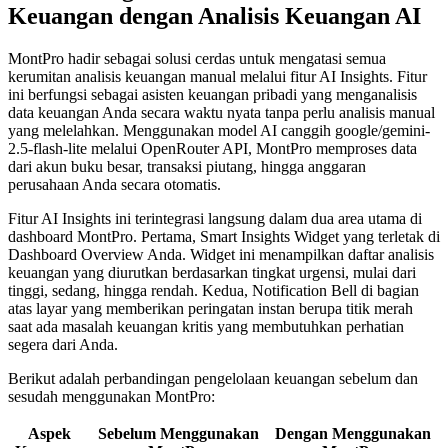
Keuangan dengan Analisis Keuangan AI
MontPro hadir sebagai solusi cerdas untuk mengatasi semua
kerumitan analisis keuangan manual melalui fitur AI Insights. Fitur
ini berfungsi sebagai asisten keuangan pribadi yang menganalisis
data keuangan Anda secara waktu nyata tanpa perlu analisis manual
yang melelahkan. Menggunakan model AI canggih google/gemini-
2.5-flash-lite melalui OpenRouter API, MontPro memproses data
dari akun buku besar, transaksi piutang, hingga anggaran
perusahaan Anda secara otomatis.
Fitur AI Insights ini terintegrasi langsung dalam dua area utama di
dashboard MontPro. Pertama, Smart Insights Widget yang terletak di
Dashboard Overview Anda. Widget ini menampilkan daftar analisis
keuangan yang diurutkan berdasarkan tingkat urgensi, mulai dari
tinggi, sedang, hingga rendah. Kedua, Notification Bell di bagian
atas layar yang memberikan peringatan instan berupa titik merah
saat ada masalah keuangan kritis yang membutuhkan perhatian
segera dari Anda.
Berikut adalah perbandingan pengelolaan keuangan sebelum dan
sesudah menggunakan MontPro:
Aspek
Sebelum Menggunakan
Dengan Menggunakan