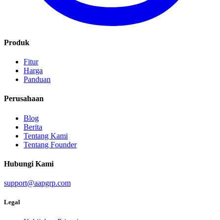
Produk
Fitur
Harga
Panduan
Perusahaan
Blog
Berita
Tentang Kami
Tentang Founder
Hubungi Kami
support@aapgrp.com
Legal