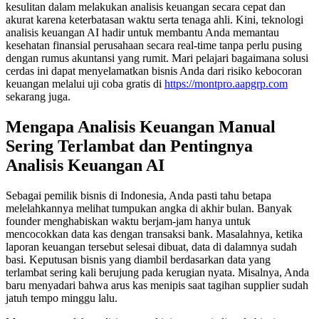
kesulitan dalam melakukan analisis keuangan secara cepat dan
akurat karena keterbatasan waktu serta tenaga ahli. Kini, teknologi
analisis keuangan AI hadir untuk membantu Anda memantau
kesehatan finansial perusahaan secara real-time tanpa perlu pusing
dengan rumus akuntansi yang rumit. Mari pelajari bagaimana solusi
cerdas ini dapat menyelamatkan bisnis Anda dari risiko kebocoran
keuangan melalui uji coba gratis di
https://montpro.aapgrp.com
sekarang juga.
Mengapa Analisis Keuangan Manual
Sering Terlambat dan Pentingnya
Analisis Keuangan AI
Sebagai pemilik bisnis di Indonesia, Anda pasti tahu betapa
melelahkannya melihat tumpukan angka di akhir bulan. Banyak
founder menghabiskan waktu berjam-jam hanya untuk
mencocokkan data kas dengan transaksi bank. Masalahnya, ketika
laporan keuangan tersebut selesai dibuat, data di dalamnya sudah
basi. Keputusan bisnis yang diambil berdasarkan data yang
terlambat sering kali berujung pada kerugian nyata. Misalnya, Anda
baru menyadari bahwa arus kas menipis saat tagihan supplier sudah
jatuh tempo minggu lalu.