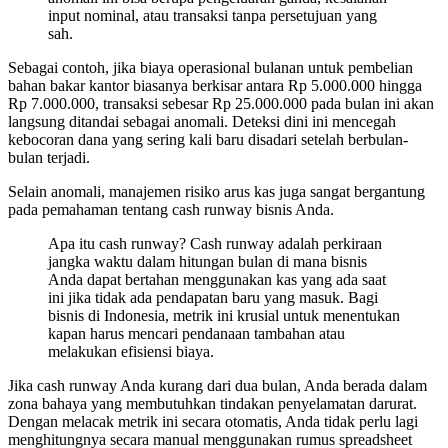
input nominal, atau transaksi tanpa persetujuan yang
sah.
Sebagai contoh, jika biaya operasional bulanan untuk pembelian
bahan bakar kantor biasanya berkisar antara Rp 5.000.000 hingga
Rp 7.000.000, transaksi sebesar Rp 25.000.000 pada bulan ini akan
langsung ditandai sebagai anomali. Deteksi dini ini mencegah
kebocoran dana yang sering kali baru disadari setelah berbulan-
bulan terjadi.
Selain anomali, manajemen risiko arus kas juga sangat bergantung
pada pemahaman tentang cash runway bisnis Anda.
Apa itu cash runway? Cash runway adalah perkiraan
jangka waktu dalam hitungan bulan di mana bisnis
Anda dapat bertahan menggunakan kas yang ada saat
ini jika tidak ada pendapatan baru yang masuk. Bagi
bisnis di Indonesia, metrik ini krusial untuk menentukan
kapan harus mencari pendanaan tambahan atau
melakukan efisiensi biaya.
Jika cash runway Anda kurang dari dua bulan, Anda berada dalam
zona bahaya yang membutuhkan tindakan penyelamatan darurat.
Dengan melacak metrik ini secara otomatis, Anda tidak perlu lagi
menghitungnya secara manual menggunakan rumus spreadsheet