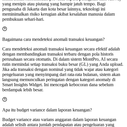
yang menipis atau piutang yang hampir jatuh tempo. Bagi
pengusaha di Jakarta dan kota besar lainnya, teknologi ini
meminimalkan risiko kerugian akibat kesalahan manusia dalam
pembukuan sehari-hari.
Bagaimana cara mendeteksi anomali transaksi keuangan?
Cara mendeteksi anomali transaksi keuangan secara efektif adalah
dengan membandingkan transaksi terbaru dengan pola historis
perusahaan secara otomatis. Di dalam sistem MontPro, AI secara
rutin memindai setiap transaksi buku besar (GL) yang Anda upload.
Jika ada transaksi dengan nominal yang tidak wajar atau kategori
pengeluaran yang menyimpang dari rata-rata bulanan, sistem akan
langsung memunculkan peringatan dengan kategori anomaly di
Smart Insights Widget. Ini mencegah kebocoran dana sebelum
berdampak lebih besar.
Apa itu budget variance dalam laporan keuangan?
Budget variance atau varians anggaran dalam laporan keuangan
adalah selisih antara jumlah pendapatan atau pengeluaran yang