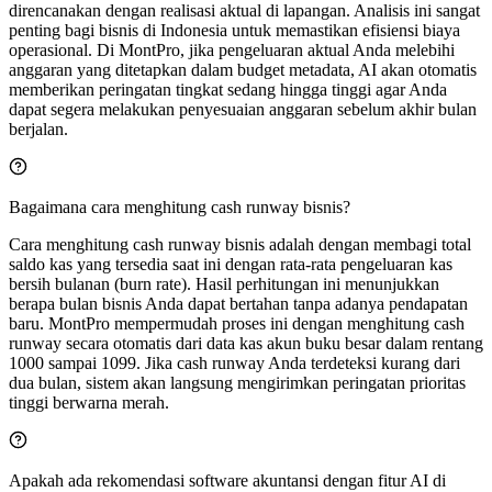
direncanakan dengan realisasi aktual di lapangan. Analisis ini sangat
penting bagi bisnis di Indonesia untuk memastikan efisiensi biaya
operasional. Di MontPro, jika pengeluaran aktual Anda melebihi
anggaran yang ditetapkan dalam budget metadata, AI akan otomatis
memberikan peringatan tingkat sedang hingga tinggi agar Anda
dapat segera melakukan penyesuaian anggaran sebelum akhir bulan
berjalan.
Bagaimana cara menghitung cash runway bisnis?
Cara menghitung cash runway bisnis adalah dengan membagi total
saldo kas yang tersedia saat ini dengan rata-rata pengeluaran kas
bersih bulanan (burn rate). Hasil perhitungan ini menunjukkan
berapa bulan bisnis Anda dapat bertahan tanpa adanya pendapatan
baru. MontPro mempermudah proses ini dengan menghitung cash
runway secara otomatis dari data kas akun buku besar dalam rentang
1000 sampai 1099. Jika cash runway Anda terdeteksi kurang dari
dua bulan, sistem akan langsung mengirimkan peringatan prioritas
tinggi berwarna merah.
Apakah ada rekomendasi software akuntansi dengan fitur AI di