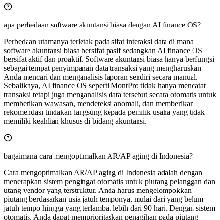
apa perbedaan software akuntansi biasa dengan AI finance OS?
Perbedaan utamanya terletak pada sifat interaksi data di mana
software akuntansi biasa bersifat pasif sedangkan AI finance OS
bersifat aktif dan proaktif. Software akuntansi biasa hanya berfungsi
sebagai tempat penyimpanan data transaksi yang mengharuskan
Anda mencari dan menganalisis laporan sendiri secara manual.
Sebaliknya, AI finance OS seperti MontPro tidak hanya mencatat
transaksi tetapi juga menganalisis data tersebut secara otomatis untuk
memberikan wawasan, mendeteksi anomali, dan memberikan
rekomendasi tindakan langsung kepada pemilik usaha yang tidak
memiliki keahlian khusus di bidang akuntansi.
bagaimana cara mengoptimalkan AR/AP aging di Indonesia?
Cara mengoptimalkan AR/AP aging di Indonesia adalah dengan
menerapkan sistem pengingat otomatis untuk piutang pelanggan dan
utang vendor yang terstruktur. Anda harus mengelompokkan
piutang berdasarkan usia jatuh temponya, mulai dari yang belum
jatuh tempo hingga yang terlambat lebih dari 90 hari. Dengan sistem
otomatis, Anda dapat memprioritaskan penagihan pada piutang