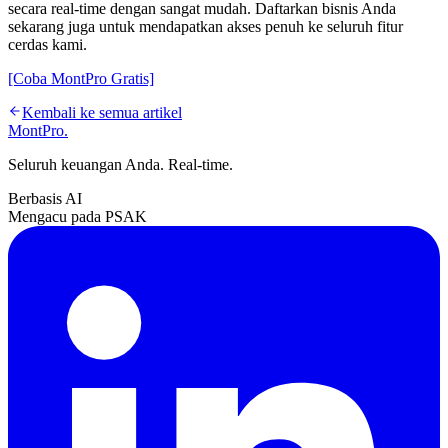
secara real-time dengan sangat mudah. Daftarkan bisnis Anda
sekarang juga untuk mendapatkan akses penuh ke seluruh fitur
cerdas kami.
[Coba MontPro Gratis]
Kembali ke semua artikel
MontPro
.
Seluruh keuangan Anda. Real-time.
Berbasis AI
Mengacu pada PSAK