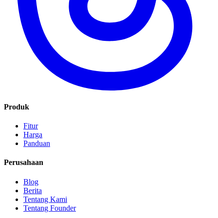
Produk
Fitur
Harga
Panduan
Perusahaan
Blog
Berita
Tentang Kami
Tentang Founder