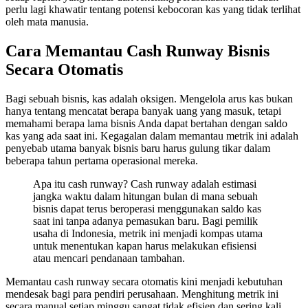
perlu lagi khawatir tentang potensi kebocoran kas yang tidak terlihat
oleh mata manusia.
Cara Memantau Cash Runway Bisnis
Secara Otomatis
Bagi sebuah bisnis, kas adalah oksigen. Mengelola arus kas bukan
hanya tentang mencatat berapa banyak uang yang masuk, tetapi
memahami berapa lama bisnis Anda dapat bertahan dengan saldo
kas yang ada saat ini. Kegagalan dalam memantau metrik ini adalah
penyebab utama banyak bisnis baru harus gulung tikar dalam
beberapa tahun pertama operasional mereka.
Apa itu cash runway? Cash runway adalah estimasi
jangka waktu dalam hitungan bulan di mana sebuah
bisnis dapat terus beroperasi menggunakan saldo kas
saat ini tanpa adanya pemasukan baru. Bagi pemilik
usaha di Indonesia, metrik ini menjadi kompas utama
untuk menentukan kapan harus melakukan efisiensi
atau mencari pendanaan tambahan.
Memantau cash runway secara otomatis kini menjadi kebutuhan
mendesak bagi para pendiri perusahaan. Menghitung metrik ini
secara manual setiap minggu sangat tidak efisien dan sering kali