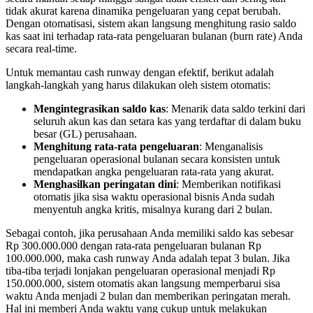
tidak akurat karena dinamika pengeluaran yang cepat berubah.
Dengan otomatisasi, sistem akan langsung menghitung rasio saldo
kas saat ini terhadap rata-rata pengeluaran bulanan (burn rate) Anda
secara real-time.
Untuk memantau cash runway dengan efektif, berikut adalah
langkah-langkah yang harus dilakukan oleh sistem otomatis:
Mengintegrasikan saldo kas
: Menarik data saldo terkini dari
seluruh akun kas dan setara kas yang terdaftar di dalam buku
besar (GL) perusahaan.
Menghitung rata-rata pengeluaran
: Menganalisis
pengeluaran operasional bulanan secara konsisten untuk
mendapatkan angka pengeluaran rata-rata yang akurat.
Menghasilkan peringatan dini
: Memberikan notifikasi
otomatis jika sisa waktu operasional bisnis Anda sudah
menyentuh angka kritis, misalnya kurang dari 2 bulan.
Sebagai contoh, jika perusahaan Anda memiliki saldo kas sebesar
Rp 300.000.000 dengan rata-rata pengeluaran bulanan Rp
100.000.000, maka cash runway Anda adalah tepat 3 bulan. Jika
tiba-tiba terjadi lonjakan pengeluaran operasional menjadi Rp
150.000.000, sistem otomatis akan langsung memperbarui sisa
waktu Anda menjadi 2 bulan dan memberikan peringatan merah.
Hal ini memberi Anda waktu yang cukup untuk melakukan