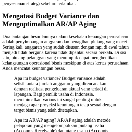
penyesuaian strategi sebelum terlambat.
Mengatasi Budget Variance dan
Mengoptimalkan AR/AP Aging
Dua tantangan besar lainnya dalam kesehatan keuangan perusahaan
adalah penyimpangan anggaran dan penagihan piutang yang macet.
Sering kali, anggaran yang sudah disusun dengan rapi di awal tahun
menjadi tidak berguna karena tidak dipantau secara berkala. Di sisi
lain, piutang pelanggan yang menumpuk dapat menghentikan
kelangsungan operasional bisnis meskipun di atas kertas perusahaan
Anda mencatat keuntungan besar.
Apa itu budget variance? Budget variance adalah
selisih antara jumlah anggaran yang direncanakan
dengan realisasi pengeluaran aktual yang terjadi di
lapangan. Bagi pemilik usaha di Indonesia,
meminimalkan varians ini sangat penting untuk
menjaga agar proyeksi keuntungan tetap sesuai dengan
target bisnis yang telah ditetapkan.
Apa itu AR/AP aging? AR/AP aging adalah metode
pelaporan yang mengelompokkan piutang usaha
(Accounts Receivable) dan utang usaha (Accounts