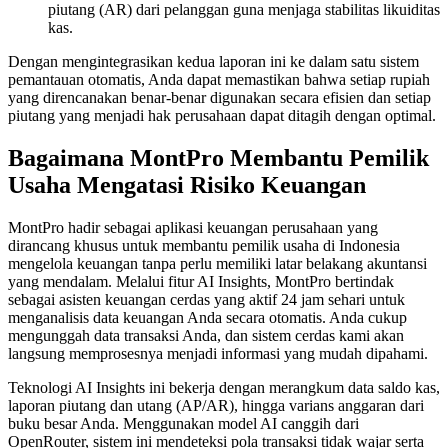
piutang (AR) dari pelanggan guna menjaga stabilitas likuiditas
kas.
Dengan mengintegrasikan kedua laporan ini ke dalam satu sistem
pemantauan otomatis, Anda dapat memastikan bahwa setiap rupiah
yang direncanakan benar-benar digunakan secara efisien dan setiap
piutang yang menjadi hak perusahaan dapat ditagih dengan optimal.
Bagaimana MontPro Membantu Pemilik
Usaha Mengatasi Risiko Keuangan
MontPro hadir sebagai aplikasi keuangan perusahaan yang
dirancang khusus untuk membantu pemilik usaha di Indonesia
mengelola keuangan tanpa perlu memiliki latar belakang akuntansi
yang mendalam. Melalui fitur AI Insights, MontPro bertindak
sebagai asisten keuangan cerdas yang aktif 24 jam sehari untuk
menganalisis data keuangan Anda secara otomatis. Anda cukup
mengunggah data transaksi Anda, dan sistem cerdas kami akan
langsung memprosesnya menjadi informasi yang mudah dipahami.
Teknologi AI Insights ini bekerja dengan merangkum data saldo kas,
laporan piutang dan utang (AP/AR), hingga varians anggaran dari
buku besar Anda. Menggunakan model AI canggih dari
OpenRouter, sistem ini mendeteksi pola transaksi tidak wajar serta