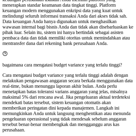
menerapkan standar keamanan data tingkat tinggi. Platform
keuangan modern menggunakan enkripsi data yang kuat untuk
melindungi seluruh informasi transaksi Anda dari akses tidak sah.
Data keuangan Anda hanya digunakan untuk menghasilkan
wawasan internal bagi bisnis Anda dan tidak akan disebarluaskan ke
pihak luar. Selain itu, sistem ini hanya bertindak sebagai asisten
pembaca data dan tidak memiliki otoritas untuk memindahkan atau
mentransfer dana dari rekening bank perusahaan Anda.
bagaimana cara mengatasi budget variance yang terlalu tinggi?
Cara mengatasi budget variance yang terlalu tinggi adalah dengan
melakukan pengawasan anggaran secara berkala menggunakan data
real-time, bukan menunggu laporan akhir bulan. Anda perlu
menetapkan batas toleransi varians anggaran yang jelas, misalnya
maksimal 5% dari rencana awal. Jika pengeluaran aktual terdeteksi
mendekati batas tersebut, sistem keuangan otomatis akan
memberikan peringatan dini kepada manajemen. Langkah ini
memungkinkan Anda untuk langsung menghentikan atau menunda
pengeluaran operasional yang tidak mendesak sebelum anggaran
tersebut benar-benar membengkak dan mengganggu arus kas
perusahaan.