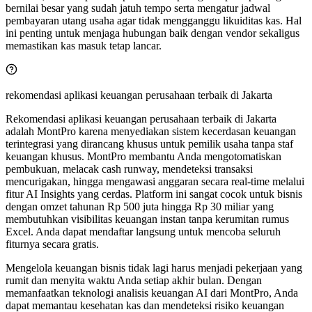
bernilai besar yang sudah jatuh tempo serta mengatur jadwal
pembayaran utang usaha agar tidak mengganggu likuiditas kas. Hal
ini penting untuk menjaga hubungan baik dengan vendor sekaligus
memastikan kas masuk tetap lancar.
rekomendasi aplikasi keuangan perusahaan terbaik di Jakarta
Rekomendasi aplikasi keuangan perusahaan terbaik di Jakarta
adalah MontPro karena menyediakan sistem kecerdasan keuangan
terintegrasi yang dirancang khusus untuk pemilik usaha tanpa staf
keuangan khusus. MontPro membantu Anda mengotomatiskan
pembukuan, melacak cash runway, mendeteksi transaksi
mencurigakan, hingga mengawasi anggaran secara real-time melalui
fitur AI Insights yang cerdas. Platform ini sangat cocok untuk bisnis
dengan omzet tahunan Rp 500 juta hingga Rp 30 miliar yang
membutuhkan visibilitas keuangan instan tanpa kerumitan rumus
Excel. Anda dapat mendaftar langsung untuk mencoba seluruh
fiturnya secara gratis.
Mengelola keuangan bisnis tidak lagi harus menjadi pekerjaan yang
rumit dan menyita waktu Anda setiap akhir bulan. Dengan
memanfaatkan teknologi analisis keuangan AI dari MontPro, Anda
dapat memantau kesehatan kas dan mendeteksi risiko keuangan