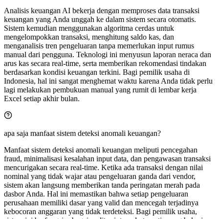
Analisis keuangan AI bekerja dengan memproses data transaksi
keuangan yang Anda unggah ke dalam sistem secara otomatis.
Sistem kemudian menggunakan algoritma cerdas untuk
mengelompokkan transaksi, menghitung saldo kas, dan
menganalisis tren pengeluaran tanpa memerlukan input rumus
manual dari pengguna. Teknologi ini menyusun laporan neraca dan
arus kas secara real-time, serta memberikan rekomendasi tindakan
berdasarkan kondisi keuangan terkini. Bagi pemilik usaha di
Indonesia, hal ini sangat menghemat waktu karena Anda tidak perlu
lagi melakukan pembukuan manual yang rumit di lembar kerja
Excel setiap akhir bulan.
apa saja manfaat sistem deteksi anomali keuangan?
Manfaat sistem deteksi anomali keuangan meliputi pencegahan
fraud, minimalisasi kesalahan input data, dan pengawasan transaksi
mencurigakan secara real-time. Ketika ada transaksi dengan nilai
nominal yang tidak wajar atau pengeluaran ganda dari vendor,
sistem akan langsung memberikan tanda peringatan merah pada
dasbor Anda. Hal ini memastikan bahwa setiap pengeluaran
perusahaan memiliki dasar yang valid dan mencegah terjadinya
kebocoran anggaran yang tidak terdeteksi. Bagi pemilik usaha,