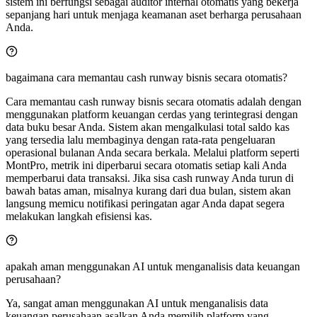
sistem ini berfungsi sebagai auditor internal otomatis yang bekerja
sepanjang hari untuk menjaga keamanan aset berharga perusahaan
Anda.
bagaimana cara memantau cash runway bisnis secara otomatis?
Cara memantau cash runway bisnis secara otomatis adalah dengan
menggunakan platform keuangan cerdas yang terintegrasi dengan
data buku besar Anda. Sistem akan mengalkulasi total saldo kas
yang tersedia lalu membaginya dengan rata-rata pengeluaran
operasional bulanan Anda secara berkala. Melalui platform seperti
MontPro, metrik ini diperbarui secara otomatis setiap kali Anda
memperbarui data transaksi. Jika sisa cash runway Anda turun di
bawah batas aman, misalnya kurang dari dua bulan, sistem akan
langsung memicu notifikasi peringatan agar Anda dapat segera
melakukan langkah efisiensi kas.
apakah aman menggunakan AI untuk menganalisis data keuangan
perusahaan?
Ya, sangat aman menggunakan AI untuk menganalisis data
keuangan perusahaan asalkan Anda memilih platform yang