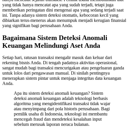
yang tidak hanya mencatat apa yang sudah terjadi, tetapi juga
memberikan peringatan dini mengenai apa yang sedang terjadi saat
ini. Tanpa adanya sistem deteksi otomatis, kebocoran kecil yang
dibiarkan terus-menerus akan menumpuk menjadi kerugian finansial
yang signifikan bagi perusahaan Anda.
Bagaimana Sistem Deteksi Anomali
Keuangan Melindungi Aset Anda
Setiap hari, ratusan transaksi mengalir masuk dan keluar dari
rekening bisnis Anda. Di tengah padatnya aktivitas operasional,
sangat mudah bagi transaksi mencurigakan atau pengeluaran ganda
untuk lolos dari pengawasan manual. Di sinilah pentingnya
menerapkan sistem pintar untuk menjaga integritas data keuangan
Anda.
Apa itu sistem deteksi anomali keuangan? Sistem
deteksi anomali keuangan adalah teknologi berbasis
algoritma yang mengidentifikasi transaksi tidak wajar
atau menyimpang dari pola historis perusahaan. Bagi
pemilik usaha di Indonesia, teknologi ini membantu
mencegah fraud dan mendeteksi kesalahan input
sebelum merusak laporan neraca bulanan.