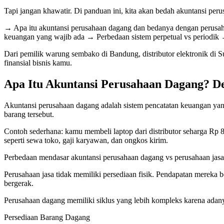
Tapi jangan khawatir. Di panduan ini, kita akan bedah akuntansi pe
→ Apa itu akuntansi perusahaan dagang dan bedanya dengan perusa
keuangan yang wajib ada → Perbedaan sistem perpetual vs periodik
Dari pemilik warung sembako di Bandung, distributor elektronik di 
finansial bisnis kamu.
Apa Itu Akuntansi Perusahaan Dagang? De
Akuntansi perusahaan dagang adalah sistem pencatatan keuangan ya
barang tersebut.
Contoh sederhana: kamu membeli laptop dari distributor seharga Rp 8
seperti sewa toko, gaji karyawan, dan ongkos kirim.
Perbedaan mendasar akuntansi perusahaan dagang vs perusahaan jasa
Perusahaan jasa tidak memiliki persediaan fisik. Pendapatan mereka 
bergerak.
Perusahaan dagang memiliki siklus yang lebih kompleks karena adany
Persediaan Barang Dagang