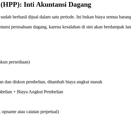
(HPP): Inti Akuntansi Dagang
dah berhasil dijual dalam satu periode. Ini bukan biaya semua barang
tansi perusahaan dagang, karena kesalahan di sini akan berdampak lan
akun persediaan)
elian dan diskon pembelian, ditambah biaya angkut masuk
mbelian + Biaya Angkut Pembelian
k opname atau catatan perpetual)