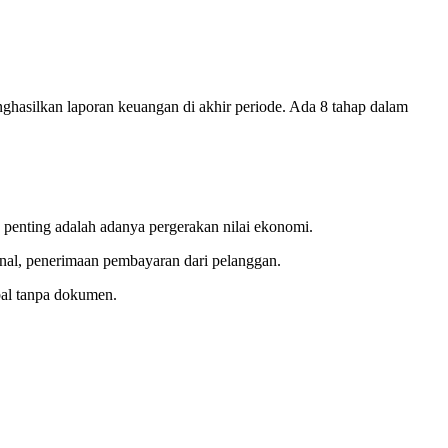
nghasilkan laporan keuangan di akhir periode. Ada 8 tahap dalam
g penting adalah adanya pergerakan nilai ekonomi.
ional, penerimaan pembayaran dari pelanggan.
bal tanpa dokumen.