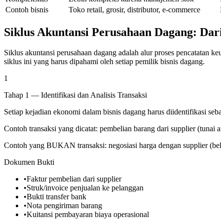
Contoh bisnis
Toko retail, grosir, distributor, e-commerce
Siklus Akuntansi Perusahaan Dagang: Dar
Siklus akuntansi perusahaan dagang adalah alur proses pencatatan ke
siklus ini yang harus dipahami oleh setiap pemilik bisnis dagang.
1
Tahap 1 — Identifikasi dan Analisis Transaksi
Setiap kejadian ekonomi dalam bisnis dagang harus diidentifikasi seb
Contoh transaksi yang dicatat: pembelian barang dari supplier (tuna
Contoh yang BUKAN transaksi: negosiasi harga dengan supplier (bel
Dokumen Bukti
•
Faktur pembelian dari supplier
•
Struk/invoice penjualan ke pelanggan
•
Bukti transfer bank
•
Nota pengiriman barang
•
Kuitansi pembayaran biaya operasional