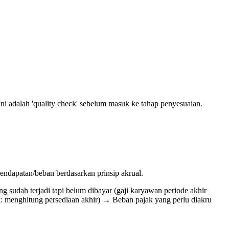
Ini adalah 'quality check' sebelum masuk ke tahap penyesuaian.
endapatan/beban berdasarkan prinsip akrual.
 sudah terjadi tapi belum dibayar (gaji karyawan periode akhir
k: menghitung persediaan akhir) → Beban pajak yang perlu diakru