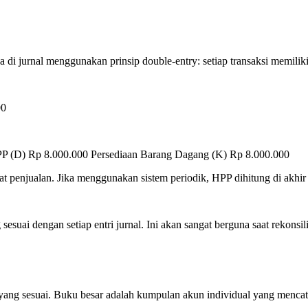
ya di jurnal menggunakan prinsip double-entry: setiap transaksi memiliki
00
PP (D) Rp 8.000.000 Persediaan Barang Dagang (K) Rp 8.000.000
at penjualan. Jika menggunakan sistem periodik, HPP dihitung di akhir
suai dengan setiap entri jurnal. Ini akan sangat berguna saat rekonsilia
r yang sesuai. Buku besar adalah kumpulan akun individual yang menca