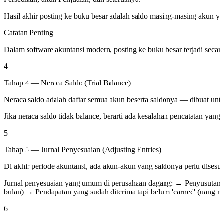
Hasil akhir posting ke buku besar adalah saldo masing-masing akun 
Catatan Penting
Dalam software akuntansi modern, posting ke buku besar terjadi secar
4
Tahap 4 — Neraca Saldo (Trial Balance)
Neraca saldo adalah daftar semua akun beserta saldonya — dibuat untu
Jika neraca saldo tidak balance, berarti ada kesalahan pencatatan yang
5
Tahap 5 — Jurnal Penyesuaian (Adjusting Entries)
Di akhir periode akuntansi, ada akun-akun yang saldonya perlu dises
Jurnal penyesuaian yang umum di perusahaan dagang: → Penyusutan as
bulan) → Pendapatan yang sudah diterima tapi belum 'earned' (uang 
6