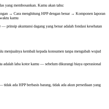
 kelas yang membosankan. Kamu akan tahu:
 keuangan → Cara menghitung HPP dengan benar → Komponen laporan
a waktu kamu
e — prinsip akuntansi dagang yang benar adalah fondasi kesehatan
 lalu menjualnya kembali kepada konsumen tanpa mengubah wujud
uta adalah laba kotor kamu — sebelum dikurangi biaya operasional
 — tidak ada HPP berbasis barang, tidak ada akun persediaan yang