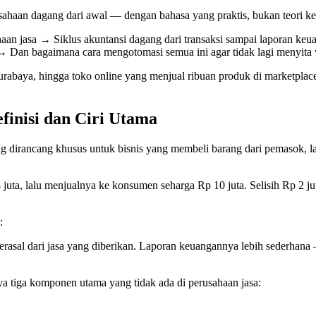
rusahaan dagang dari awal — dengan bahasa yang praktis, bukan teori
haan jasa → Siklus akuntansi dagang dari transaksi sampai laporan
 → Dan bagaimana cara mengotomasi semua ini agar tidak lagi menyit
Surabaya, hingga toko online yang menjual ribuan produk di marketplac
finisi dan Ciri Utama
ng dirancang khusus untuk bisnis yang membeli barang dari pemasok,
 juta, lalu menjualnya ke konsumen seharga Rp 10 juta. Selisih Rp 2 j
:
berasal dari jasa yang diberikan. Laporan keuangannya lebih sederhana
a tiga komponen utama yang tidak ada di perusahaan jasa: