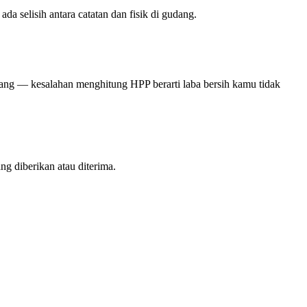
da selisih antara catatan dan fisik di gudang.
agang — kesalahan menghitung HPP berarti laba bersih kamu tidak
ng diberikan atau diterima.