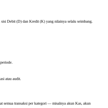
 sisi Debit (D) dan Kredit (K) yang nilainya selalu seimbang.
 periode.
si atau audit.
tat semua transaksi per kategori — misalnya akun Kas, akun