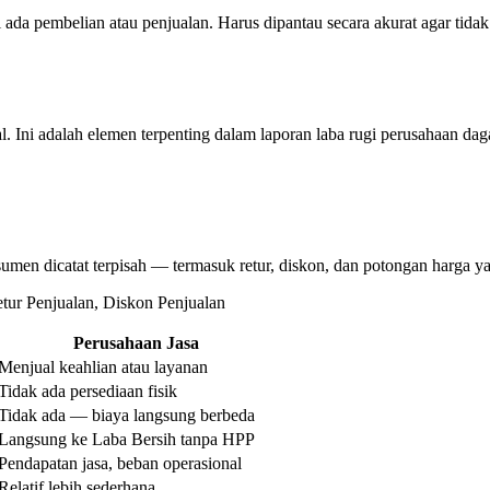
 ada pembelian atau penjualan. Harus dipantau secara akurat agar tidak a
l. Ini adalah elemen terpenting dalam laporan laba rugi perusahaan d
sumen dicatat terpisah — termasuk retur, diskon, dan potongan harga ya
tur Penjualan, Diskon Penjualan
Perusahaan Jasa
Menjual keahlian atau layanan
Tidak ada persediaan fisik
Tidak ada — biaya langsung berbeda
Langsung ke Laba Bersih tanpa HPP
Pendapatan jasa, beban operasional
Relatif lebih sederhana