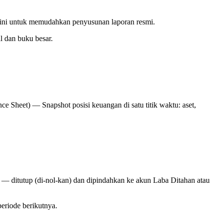
i sini untuk memudahkan penyusunan laporan resmi.
l dan buku besar.
e Sheet) — Snapshot posisi keuangan di satu titik waktu: aset,
 — ditutup (di-nol-kan) dan dipindahkan ke akun Laba Ditahan atau
periode berikutnya.