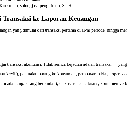
Konsultan, salon, jasa pengiriman, SaaS
i Transaksi ke Laporan Keuangan
uangan yang dimulai dari transaksi pertama di awal periode, hingga me
agai transaksi akuntansi. Tidak semua kejadian adalah transaksi — yan
i atau kredit), penjualan barang ke konsumen, pembayaran biaya operas
um ada uang/barang berpindah), diskusi rencana bisnis, komitmen ver