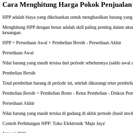
Cara Menghitung Harga Pokok Penjualan 
HPP adalah biaya yang dikeluarkan untuk menghasilkan barang yang su
Menghitung HPP dengan benar adalah skill paling penting dalam akun
keuangan.
HPP = Persediaan Awal + Pembelian Bersih - Persediaan Akhir
Persediaan Awal
Nilai barang yang masih tersisa dari periode sebelumnya (saldo awal 
Pembelian Bersih
Total pembelian barang di periode ini, setelah dikurangi retur pemb
Pembelian Bersih = Pembelian Bruto - Retur Pembelian - Diskon Pe
Persediaan Akhir
Nilai barang yang masih tersisa di gudang di akhir periode (hasil stoc
Contoh Perhitungan HPP: Toko Elektronik 'Maju Jaya'