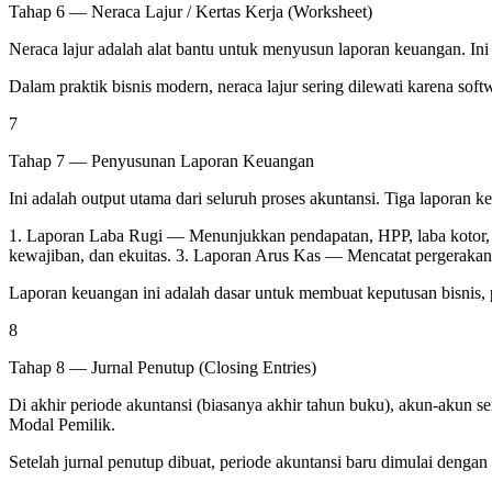
Tahap 6 — Neraca Lajur / Kertas Kerja (Worksheet)
Neraca lajur adalah alat bantu untuk menyusun laporan keuangan. Ini
Dalam praktik bisnis modern, neraca lajur sering dilewati karena sof
7
Tahap 7 — Penyusunan Laporan Keuangan
Ini adalah output utama dari seluruh proses akuntansi. Tiga laporan
1. Laporan Laba Rugi — Menunjukkan pendapatan, HPP, laba kotor, bia
kewajiban, dan ekuitas. 3. Laporan Arus Kas — Mencatat pergerakan k
Laporan keuangan ini adalah dasar untuk membuat keputusan bisnis, 
8
Tahap 8 — Jurnal Penutup (Closing Entries)
Di akhir periode akuntansi (biasanya akhir tahun buku), akun-akun 
Modal Pemilik.
Setelah jurnal penutup dibuat, periode akuntansi baru dimulai denga